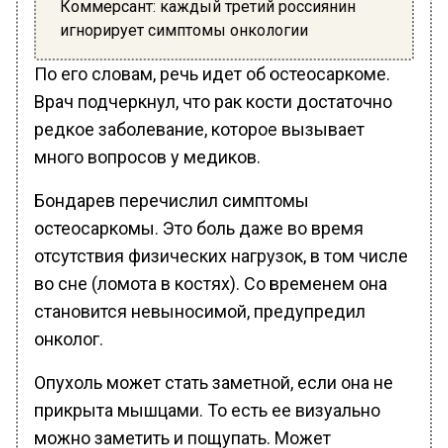
Коммерсант: каждый третий россиянин
игнорирует симптомы онкологии
По его словам, речь идет об остеосаркоме.
Врач подчеркнул, что рак кости достаточно
редкое заболевание, которое вызывает
много вопросов у медиков.
Бондарев перечислил симптомы
остеосаркомы. Это боль даже во время
отсутствия физических нагрузок, в том числе
во сне (ломота в костях). Со временем она
становится невыносимой, предупредил
онколог.
Опухоль может стать заметной, если она не
прикрыта мышцами. То есть ее визуально
можно заметить и пощупать. Может