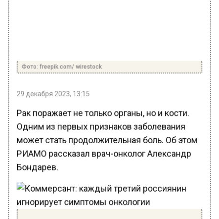
Фото: freepik.com/ wirestock
29 декабря 2023, 13:15
Рак поражает не только органы, но и кости.
Одним из первых признаков заболевания
может стать продолжительная боль. Об этом
РИАМО рассказал врач-онколог Александр
Бондарев.