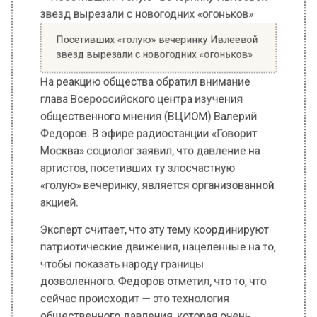
Посетивших «голую» вечеринку Ивлеевой
звезд вырезали с новогодних «огоньков»
На реакцию общества обратил внимание
глава Всероссийского центра изучения
общественного мнения (ВЦИОМ) Валерий
Федоров. В эфире радиостанции «Говорит
Москва» социолог заявил, что давление на
артистов, посетивших ту злосчастную
«голую» вечеринку, является организованной
акцией.
Эксперт считает, что эту тему координируют
патриотические движения, нацеленные на то,
чтобы показать народу границы
дозволенного. Федоров отметил, что то, что
сейчас происходит — это технология