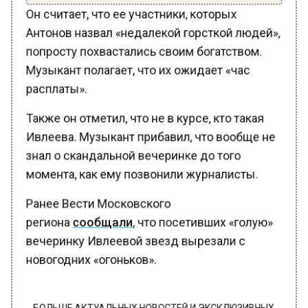
Он считает, что ее участники, которых
Антонов назвал «недалекой горсткой людей»,
попросту похвастались своим богатством.
Музыкант полагает, что их ожидает «час
расплаты».
Также он отметил, что не в курсе, кто такая
Ивлеева. Музыкант прибавил, что вообще не
знал о скандальной вечеринке до того
момента, как ему позвонили журналисты.
Ранее Вести Московского
региона
сообщали
, что посетивших «голую»
вечеринку Ивлеевой звезд вырезали с
новогодних «огоньков».