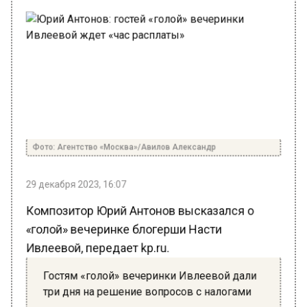
Фото: Агентство «Москва»/Авилов Александр
29 декабря 2023, 16:07
Композитор Юрий Антонов высказался о
«голой» вечеринке блогерши Насти
Ивлеевой, передает kp.ru.
Гостям «голой» вечеринки Ивлеевой дали
три дня на решение вопросов с налогами