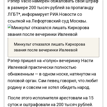
Рэпер Vacio намерен обжаловать свой штраф
в размере 200 тысяч рублей за пропаганду
ЛГБТ*, информирует РИА Новости со
ссылкой на Лефортовский суд Москвы.
Минкульт отказался лишать Киркорова
звания после вечеринки Ивлеевой
Рэпер пришел на «голую» вечеринку Насти
Ивлеевой практически полностью
обнаженным — в одном носке, натянутом на
половой орган. Сам певец говорил, что любит
родину и совсем не хотел обидеть народ.
После этого исполнителя арестовали на 15
суток и оштрафовали на 200 тысяч рублей.