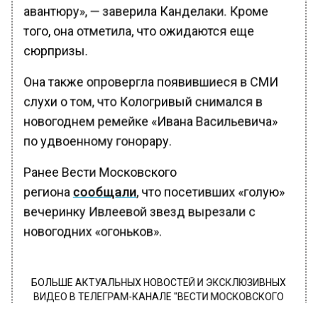
авантюру», — заверила Канделаки. Кроме
того, она отметила, что ожидаются еще
сюрпризы.
Она также опровергла появившиеся в СМИ
слухи о том, что Кологривый снимался в
новогоднем ремейке «Ивана Васильевича»
по удвоенному гонорару.
Ранее Вести Московского
региона
сообщали
, что посетивших «голую»
вечеринку Ивлеевой звезд вырезали с
новогодних «огоньков».
БОЛЬШЕ АКТУАЛЬНЫХ НОВОСТЕЙ И ЭКСКЛЮЗИВНЫХ
ВИДЕО В ТЕЛЕГРАМ-КАНАЛЕ "ВЕСТИ МОСКОВСКОГО
РЕГИОНА".