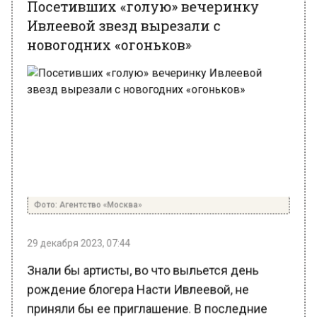
новогодних «огоньков»
Фото: Агентство «Москва»
29 декабря 2023, 07:44
Знали бы артисты, во что выльется день
рождение блогера Насти Ивлеевой, не
приняли бы ее приглашение. В последние
дни вся страна обсуждает Филиппа