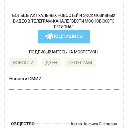
БОЛЬШЕ АКТУАЛЬНЫХ НОВОСТЕЙ И ЭКСКЛЮЗИВНЫХ
ВИДЕО В ТЕЛЕГРАМ-КАНАЛЕ "ВЕСТИ МОСКОВСКОГО
РЕГИОНА".
ПОДПИШИСЬ!
ПОДПИСЫВАЙТЕСЬ НА МОСРЕГИОН:
НОВОСТИ
ДЗЕН
ТЕЛЕГРАМ
Новости СМИ2
ОБЩЕСТВО
Автор:
Анфиса Слепцова
Посетивших «голую» вечеринку
Ивлеевой звезд вырезали с