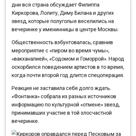
Киркорова, Лолиту, Диму Билана и других
звезд, которые полуголые веселились на
вечеринке у именинницы в центре Москвы.
Общественность взбунтовалась, сравнив
мероприятие с «пиром во время чумы»,
«вакханалией», «Содомом и Гоморрой». Народ
оскорбился поведением артистов в то время,
когда почти второй год длится спецоперация.
Реакция не заставила себя долго ждать.
«Фонтанка» собрала из разных источников
информацию по культурной «отмене» звезд,
принимавших участие в той злосчастной
вечеринке.