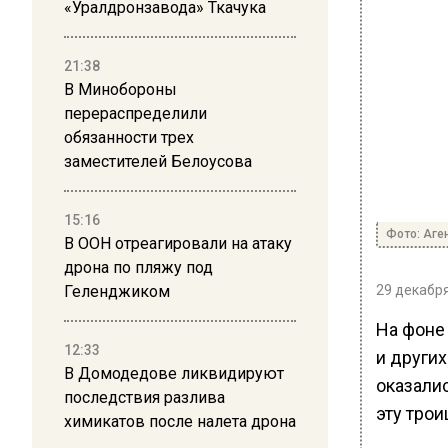
«Уралдронзавода» Ткачука
21:38
В Минобороны
перераспределили
обязанности трех
заместителей Белоусова
15:16
Фото: Аге
В ООН отреагировали на атаку
дрона по пляжу под
Геленджиком
29 декабря
На фоне
12:33
и других
В Домодедове ликвидируют
оказалис
последствия разлива
эту трои
химикатов после налета дрона