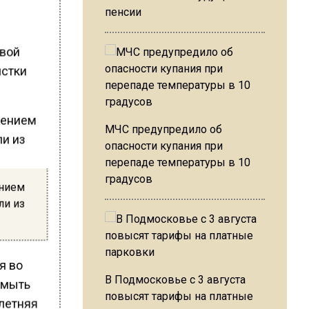
пенсии
евой
истки
МЧС предупредило об
опасности купания при
перепаде температуры в 10
градусов
ением
ли из
ся во
В Подмосковье с 3 августа
 мыть
повысят тарифы на платные
-летняя