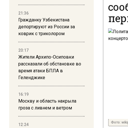
соо
пер
21:36
Гражданку Узбекистана
депортируют из России за
коврик с триколором
20:17
Жители Архипо-Осиповки
рассказали об обстановке во
время атаки БПЛА в
Геленджике
16:19
Москву и область накрыла
гроза с ливнем и ветром
Фото: wiki
12:24