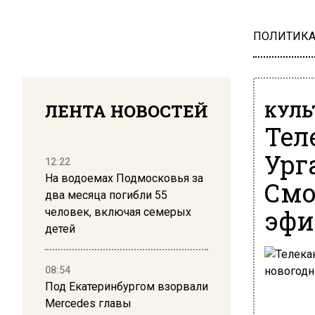
ПОЛИТИК
ЛЕНТА НОВОСТЕЙ
КУЛЬ
Тел
Ург
12:22
На водоемах Подмосковья за
Смо
два месяца погибли 55
эфи
человек, включая семерых
детей
08:54
Под Екатеринбургом взорвали
Mercedes главы