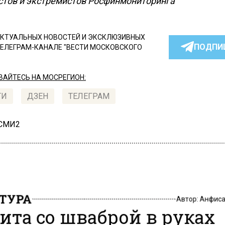
стов и экстремистов Росфинмониторинга
КТУАЛЬНЫХ НОВОСТЕЙ И ЭКСКЛЮЗИВНЫХ
ПОДПИ
ТЕЛЕГРАМ-КАНАЛЕ "ВЕСТИ МОСКОВСКОГО
АЙТЕСЬ НА МОСРЕГИОН:
ТИ
ДЗЕН
ТЕЛЕГРАМ
 СМИ2
ТУРА
Автор:
Анфиса
ита со шваброй в руках