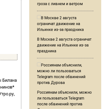
гроза с ливнем и ветром
В Москве 2 августа ограничат
движение на Ильинке из-за
праздника
ы Билана
янинов*
Россиянам объяснили, можно
тро.ру,
ли пользоваться Telegram
после обвинений против