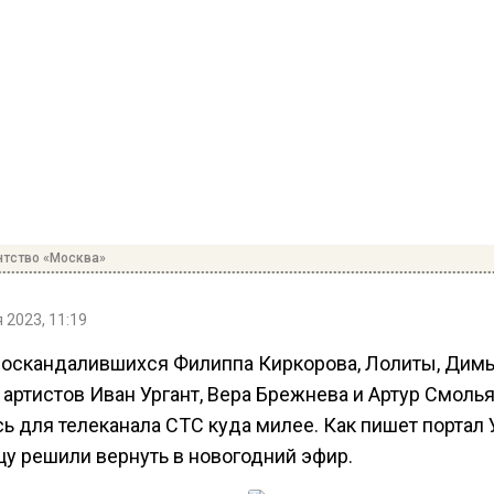
нтство «Москва»
 2023, 11:19
 оскандалившихся Филиппа Киркорова, Лолиты, Дим
 артистов Иван Ургант, Вера Брежнева и Артур Смоль
ь для телеканала СТС куда милее. Как пишет портал У
цу решили вернуть в новогодний эфир.