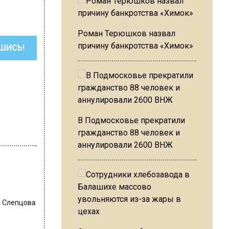
Роман Терюшков назвал
причину банкротства «Химок»
ШИСЬ!
В Подмосковье прекратили
гражданство 88 человек и
аннулировали 2600 ВНЖ
 Слепцова