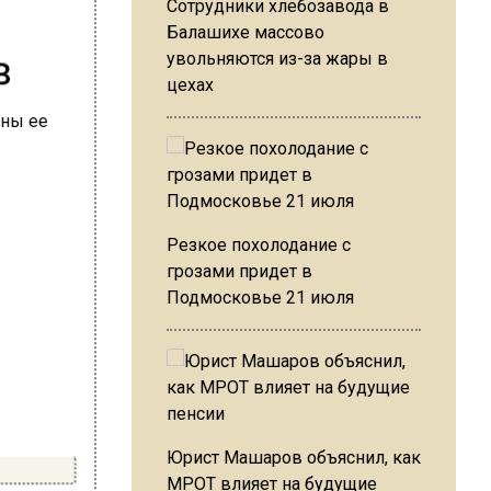
Сотрудники хлебозавода в
Балашихе массово
в
увольняются из-за жары в
цехах
Резкое похолодание с
грозами придет в
Подмосковье 21 июля
Юрист Машаров объяснил, как
МРОТ влияет на будущие