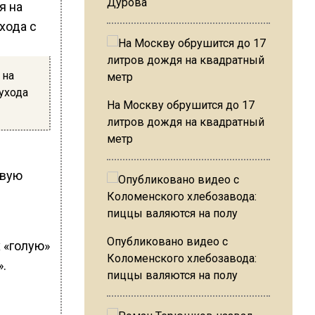
Дурова
 на
ухода
На Москву обрушится до 17
литров дождя на квадратный
метр
рвую
Опубликовано видео с
х «голую»
Коломенского хлебозавода:
.
пиццы валяются на полу