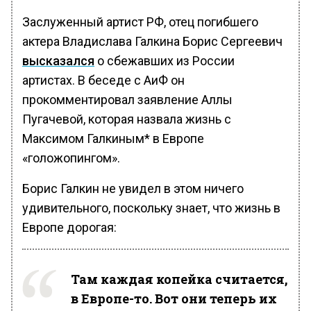
Заслуженный артист РФ, отец погибшего
актера Владислава Галкина Борис Сергеевич
высказался
о сбежавших из России
артистах. В беседе с АиФ он
прокомментировал заявление Аллы
Пугачевой, которая назвала жизнь с
Максимом Галкиным* в Европе
«голожопингом».
Борис Галкин не увидел в этом ничего
удивительного, поскольку знает, что жизнь в
Европе дорогая:
Там каждая копейка считается,
в Европе-то. Вот они теперь их