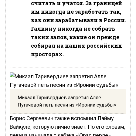
считать и учатся. За границей
им никогда не заработать так,
как они зарабатывали в России.
Галкину никогда не собрать
таких залов, какие он прежде
собирал на наших российских
просторах.
Микаэл Таривердиев запретил Алле
Пугачевой петь песни из «Иронии судьбы»
Борис Сергеевич также вспомнил Лайму
Вайкуле, которую лично знает. По его словам,
певица начинала с кабака «Юрас перле»,