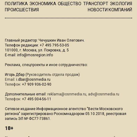
ПОЛИТИКА
ЭКОНОМИКА
ОБЩЕСТВО
ТРАНСПОРТ
ЭКОЛОГИЯ
ПРОИСШЕСТВИЯ
НОВОСТИ КОМПАНИЙ
Главный редактор: Чечушкин Иван Олегович.
Телефон редакции: +7 495 795-53-05
101000, г. Москва, ул. Покровка, д. 5
E-mail:
info@mosregion.info
Реклама, спецпроекты и иное сотрудничество:
Игорь Дбар
(Руководитель отдела продаж)
Email:
i.dbar@osnmedia.ru
Телефон:
+7 909 936-02-90
Дополнительные email:
reklama@osnmedia.ru
,
adv@osnmedia.ru
Телефон:
+7 495 004-56-11
Сетевое издание Информационное агентство "Вести Московского
региона" зарегистрировано Роскомнадзором 05.10.2018, реестровая
запись ЭЛ № ФС77-73861.
18+