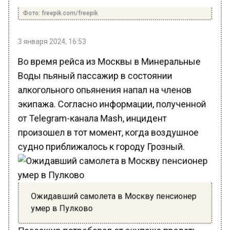
Фото: freepik.com/freepik
3 января 2024, 16:53
Во время рейса из Москвы в Минеральные
Воды пьяный пассажир в состоянии
алкогольного опьянения напал на членов
экипажа. Согласно информации, полученной
от Telegram-канала Mash, инцидент
произошел в тот момент, когда воздушное
судно приближалось к городу Грозный.
Ожидавший самолета в Москву пенсионер
умер в Пулково
Пассажир потребовал от экипажа продать