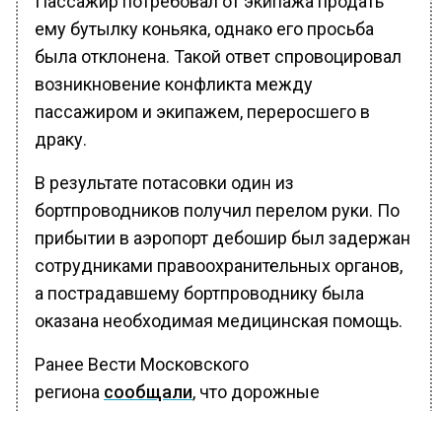
ему бутылку коньяка, однако его просьба
была отклонена. Такой ответ спровоцировал
возникновение конфликта между
пассажиром и экипажем, переросшего в
драку.
В результате потасовки один из
бортпроводников получил перелом руки. По
прибытии в аэропорт дебошир был задержан
сотрудниками правоохранительных органов,
а пострадавшему бортпроводнику была
оказана необходимая медицинская помощь.
Ранее Вести Московского
региона
сообщали
, что дорожные
инспекторы усилят контроль за таксистами в