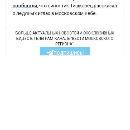
Ранее Вести Московского региона
сообщали
, что синоптик Тишковец рассказал
о ледяных иглах в московском небе.
БОЛЬШЕ АКТУАЛЬНЫХ НОВОСТЕЙ И ЭКСКЛЮЗИВНЫХ
ВИДЕО В ТЕЛЕГРАМ-КАНАЛЕ "ВЕСТИ МОСКОВСКОГО
РЕГИОНА".
ПОДПИШИСЬ!
ПОДПИСЫВАЙТЕСЬ НА МОСРЕГИОН:
НОВОСТИ
ДЗЕН
ТЕЛЕГРАМ
Новости СМИ2