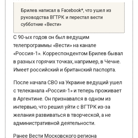
Брилев написал в Facebook*, что ушел из
руководства ВГТРК и перестал вести
субботние «Вести»
С 90-ых годов он был ведущим
телепрограммы «Вести» на канале
«Россия-1». Корреспондентом Брилев бывал
в разных горячих точках, например, в Чечне.
Имеет российский и британский паспорта.
После начала СВО на Украине ведущий ушел
с телеканала «Россия-1» и теперь проживает
в Аргентине. Он признавался в одном из
интервью, что решил уйти с ВГТРК из-за
желания развиваться в творческой, а не
административной деятельности.