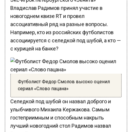
Владислав Радимов принял участие в
новогоднем квизе RT и провел
ассоциативный ряд на разные вопросы.
Например, кто из российских футболистов
ассоциируется с селедкой под шубой, а кто —
с курицей на банке?
Футболист Федор Смолов высоко оценил
сериал «Слово пацана»
Селедкой под шубой он назвал доброго и
улыбчивого Михаила Кержакова. Самым
гостеприимным и способным накрыть
лучший новогодний стол Радимов назвал