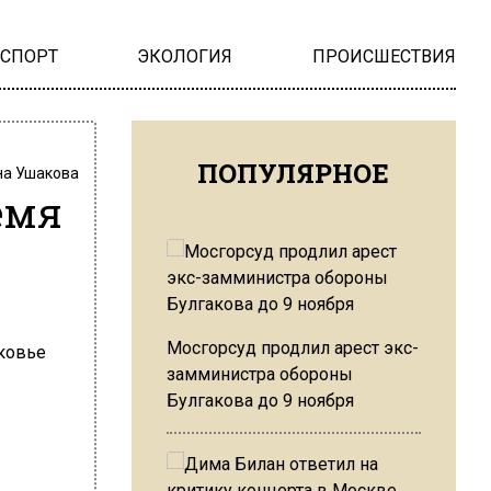
НСПОРТ
ЭКОЛОГИЯ
ПРОИСШЕСТВИЯ
ПОПУЛЯРНОЕ
на Ушакова
емя
Мосгорсуд продлил арест экс-
замминистра обороны
Булгакова до 9 ноября