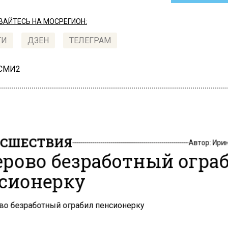
АЙТЕСЬ НА МОСРЕГИОН:
ТИ
ДЗЕН
ТЕЛЕГРАМ
 СМИ2
СШЕСТВИЯ
Автор:
Ири
ерово безработный огра
сионерку