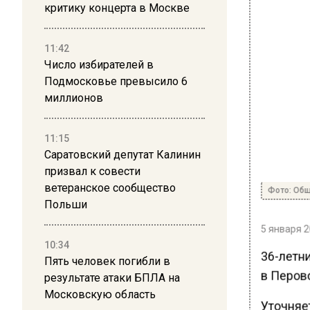
критику концерта в Москве
11:42
Число избирателей в
Подмосковье превысило 6
миллионов
11:15
Саратовский депутат Калинин
призвал к совести
ветеранское сообщество
Фото: Общ
Польши
5 января 2
10:34
36-летн
Пять человек погибли в
в Перов
результате атаки БПЛА на
Московскую область
Уточняет