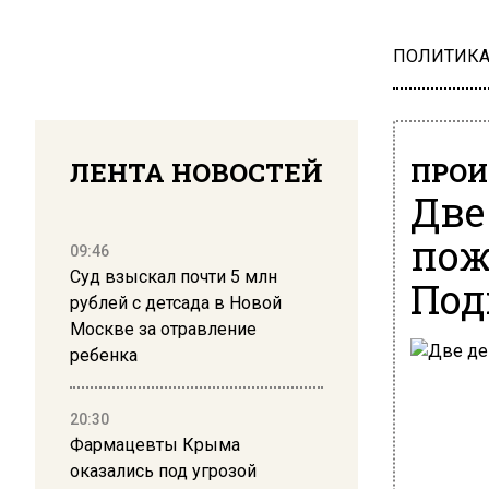
ПОЛИТИК
ЛЕНТА НОВОСТЕЙ
ПРОИ
Две
пож
09:46
Суд взыскал почти 5 млн
Под
рублей с детсада в Новой
Москве за отравление
ребенка
20:30
Фармацевты Крыма
оказались под угрозой