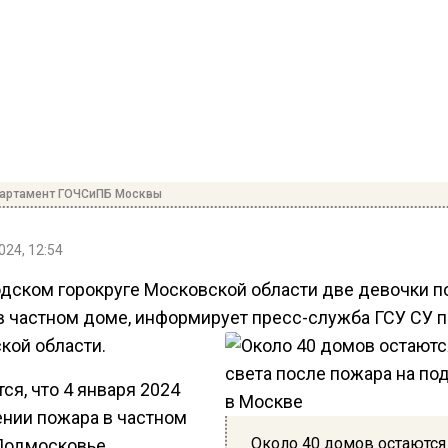
партамент ГОЧСиПБ Москвы
024, 12:54
одском горокруге Московской области две девочки п
в частном доме, информирует пресс-служба ГСУ СУ п
кой области.
ся, что 4 января 2024
ении пожара в частном
Около 40 домов остаются
Подмосковье