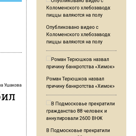
Опубликовано видео с
Коломенского хлебозавода:
пиццы валяются на полу
Роман Терюшков назвал
на Ушакова
причину банкротства «Химок»
бил
В Подмосковье прекратили