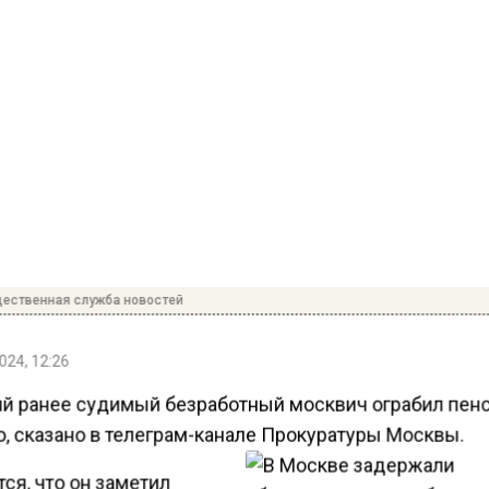
ественная служба новостей
024, 12:26
ий ранее судимый безработный москвич ограбил пен
о, сказано в телеграм-канале Прокуратуры Москвы.
ся, что он заметил