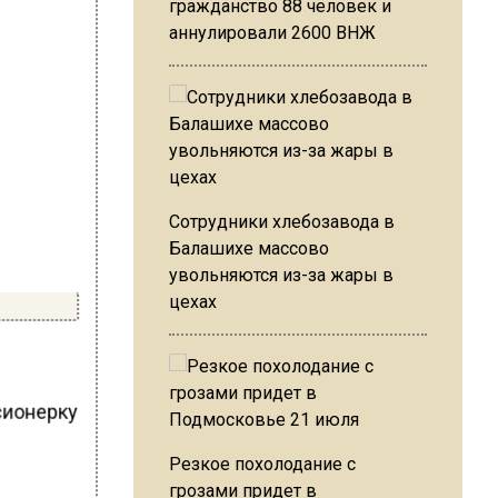
гражданство 88 человек и
аннулировали 2600 ВНЖ
Сотрудники хлебозавода в
Балашихе массово
увольняются из-за жары в
цехах
сионерку
Резкое похолодание с
грозами придет в