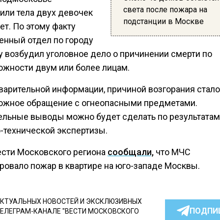
света после пожара на
или тела двух девочек
подстанции в Москве
лет. По этому факту
енный отдел по городу
у возбудил уголовное дело о причинении смерти по
ожности двум или более лицам.
варительной информации, причиной возгорания стало
ожное обращение с огнеопасными предметами.
ельные выводы можно будет сделать по результатам
-технической экспертизы.
ести Московского региона
сообщали,
что МЧС
ровало пожар в квартире на юго-западе Москвы.
КТУАЛЬНЫХ НОВОСТЕЙ И ЭКСКЛЮЗИВНЫХ
ПОДПИ
ТЕЛЕГРАМ-КАНАЛЕ "ВЕСТИ МОСКОВСКОГО