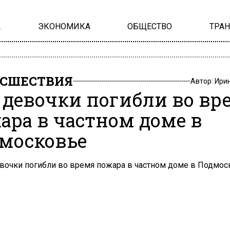
А
ЭКОНОМИКА
ОБЩЕСТВО
ТРА
СШЕСТВИЯ
Автор:
Ири
 девочки погибли во вр
ара в частном доме в
московье