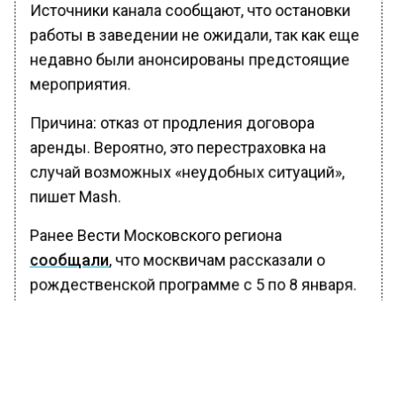
Источники канала сообщают, что остановки
работы в заведении не ожидали, так как еще
недавно были анонсированы предстоящие
мероприятия.
Причина: отказ от продления договора
аренды. Вероятно, это перестраховка на
случай возможных «неудобных ситуаций»,
пишет Mash.
Ранее Вести Московского региона
сообщали
, что москвичам рассказали о
рождественской программе с 5 по 8 января.
БОЛЬШЕ АКТУАЛЬНЫХ НОВОСТЕЙ И ЭКСКЛЮЗИВНЫХ
ВИДЕО В ТЕЛЕГРАМ-КАНАЛЕ "ВЕСТИ МОСКОВСКОГО
РЕГИОНА".