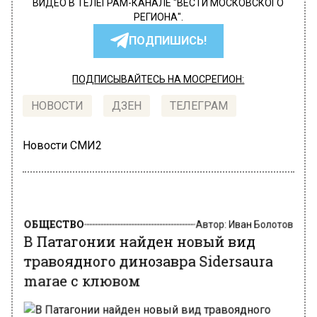
ВИДЕО В ТЕЛЕГРАМ-КАНАЛЕ "ВЕСТИ МОСКОВСКОГО
РЕГИОНА".
ПОДПИШИСЬ!
ПОДПИСЫВАЙТЕСЬ НА МОСРЕГИОН:
НОВОСТИ
ДЗЕН
ТЕЛЕГРАМ
Новости СМИ2
ОБЩЕСТВО
Автор:
Иван Болотов
В Патагонии найден новый вид
травоядного динозавра Sidersaura
marae с клювом