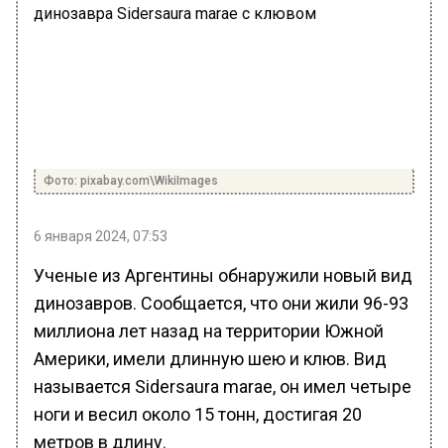
Фото: pixabay.com\WikiImages
6 января 2024, 07:53
Ученые из Аргентины обнаружили новый вид
динозавров. Сообщается, что они жили 96-93
миллиона лет назад на территории Южной
Америки, имели длинную шею и клюв. Вид
называется Sidersaura marae, он имел четыре
ноги и весил около 15 тонн, достигая 20
метров в длину.