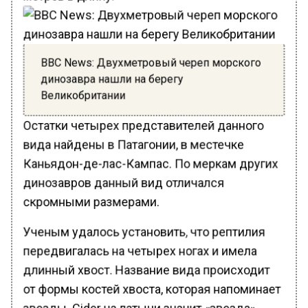
BBC News: Двухметровый череп морского
динозавра нашли на берегу
Великобритании
Остатки четырех представителей данного
вида найдены в Патагонии, в местечке
Каньядон-де-лас-Кампас. По меркам других
динозавров данный вид отличался
скромными размерами.
Ученым удалось установить, что рептилия
передвигалась на четырех ногах и имела
длинный хвост. Название вида происходит
от формы костей хвоста, которая напоминает