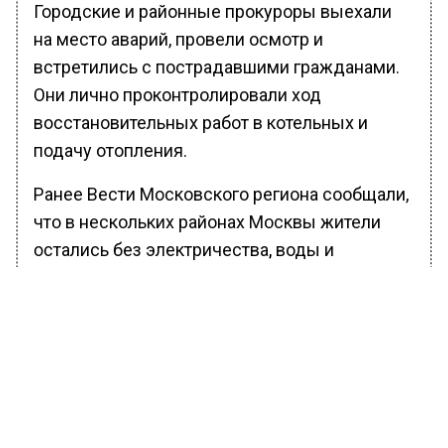
Городские и районные прокуроры выехали
на место аварий, провели осмотр и
встретились с пострадавшими гражданами.
Они лично проконтролировали ход
восстановительных работ в котельных и
подачу отопления.
Ранее Вести Московского региона сообщали,
что в нескольких районах Москвы жители
остались без электричества, воды и
отопления. Отключение произошло из-за
сильного пожара, произошедшего на
электростанции «Бескудниково».
БОЛЬШЕ АКТУАЛЬНЫХ НОВОСТЕЙ И ЭКСКЛЮЗИВНЫХ
ВИДЕО В ТЕЛЕГРАМ-КАНАЛЕ "ВЕСТИ МОСКОВСКОГО