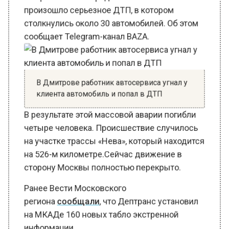
столкнулись около 30 автомобилей. Об этом
сообщает Telegram-канал BAZA.
В Дмитрове работник автосервиса угнал у
клиента автомобиль и попал в ДТП
В результате этой массовой аварии погибли
четыре человека. Происшествие случилось
на участке трассы «Нева», который находится
на 526-м километре.Сейчас движение в
сторону Москвы полностью перекрыто.
Ранее Вести Московского
региона
сообщали
, что Дептранс установил
на МКАДе 160 новых табло экстренной