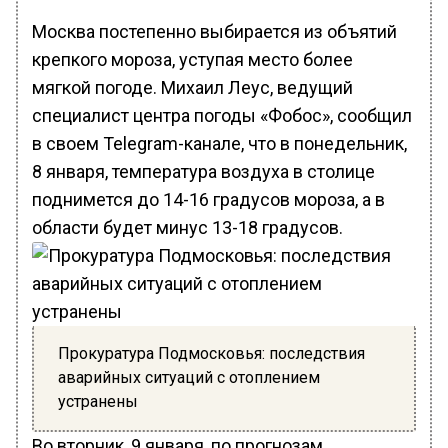
Москва постепенно выбирается из объятий
крепкого мороза, уступая место более
мягкой погоде. Михаил Леус, ведущий
специалист центра погоды «Фобос», сообщил
в своем Telegram-канале, что в понедельник,
8 января, температура воздуха в столице
поднимется до 14-16 градусов мороза, а в
области будет минус 13-18 градусов.
Прокуратура Подмосковья: последствия
аварийных ситуаций с отоплением
устранены
Во вторник, 9 января, по прогнозам