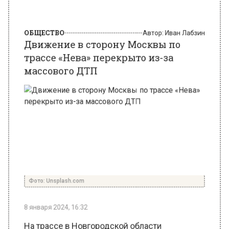
ОБЩЕСТВО
Автор:
Иван Лабзин
Движение в сторону Москвы по
трассе «Нева» перекрыто из-за
массового ДТП
Фото: Unsplash.com
8 января 2024, 16:32
На трассе в Новгородской области
произошло серьезное ДТП, в котором