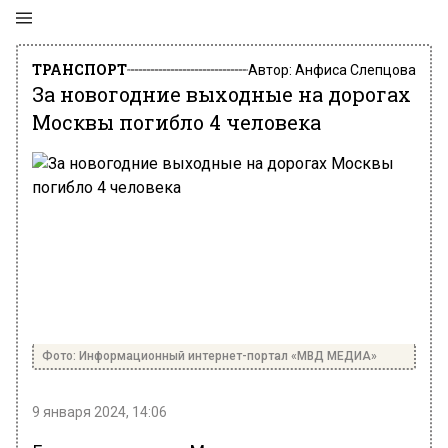
ТРАНСПОРТ
Автор:
Анфиса Слепцова
За новогодние выходные на дорогах
Москвы погибло 4 человека
Фото: Информационный интернет-портал «МВД МЕДИА»
9 января 2024, 14:06