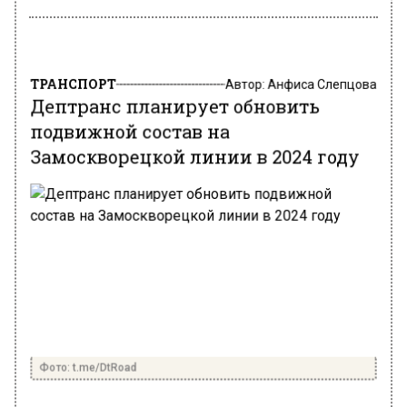
ТРАНСПОРТ
Автор:
Анфиса Слепцова
Дептранс планирует обновить
подвижной состав на
Замоскворецкой линии в 2024 году
Фото: t.me/DtRoad