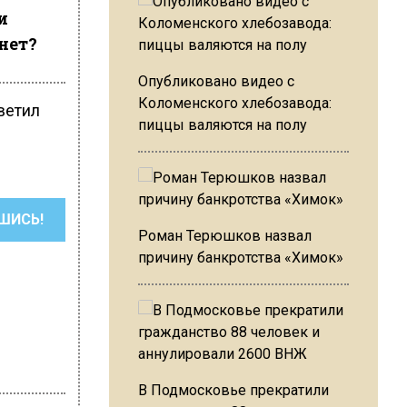
и
 нет?
Опубликовано видео с
Коломенского хлебозавода:
ветил
пиццы валяются на полу
ШИСЬ!
Роман Терюшков назвал
причину банкротства «Химок»
В Подмосковье прекратили