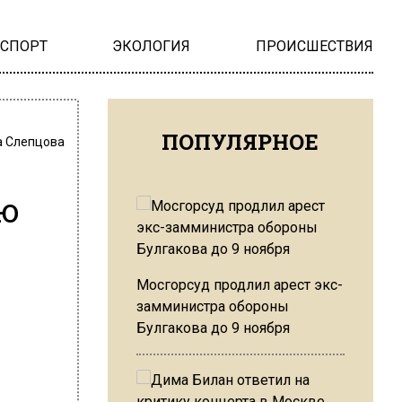
НСПОРТ
ЭКОЛОГИЯ
ПРОИСШЕСТВИЯ
ПОПУЛЯРНОЕ
 Слепцова
ью
Мосгорсуд продлил арест экс-
замминистра обороны
Булгакова до 9 ноября