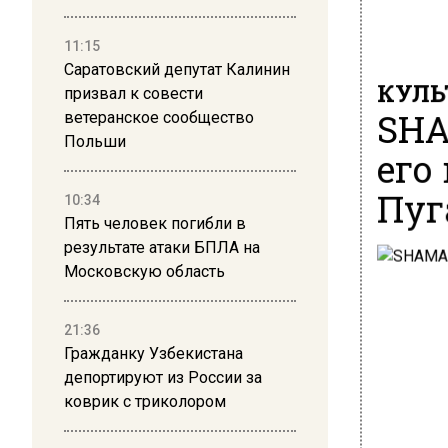
11:15
Саратовский депутат Калинин
КУЛЬ
призвал к совести
SHA
ветеранское сообщество
Польши
его
Пуг
10:34
Пять человек погибли в
результате атаки БПЛА на
Московскую область
21:36
Гражданку Узбекистана
депортируют из России за
коврик с триколором