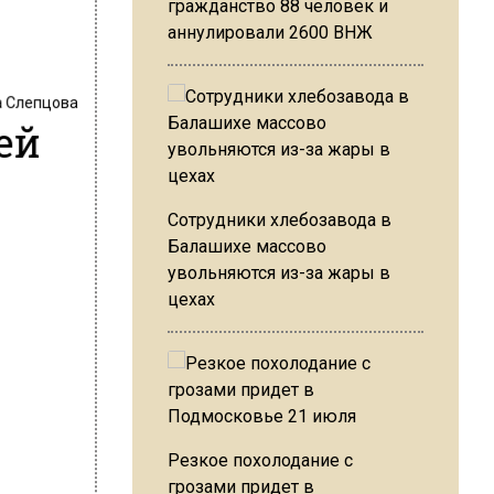
гражданство 88 человек и
аннулировали 2600 ВНЖ
 Слепцова
ей
Сотрудники хлебозавода в
Балашихе массово
увольняются из-за жары в
цехах
Резкое похолодание с
грозами придет в