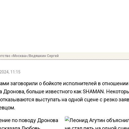
нтство «Москва»/Ведяшкин Сергей
2024, 11:15
сами заговорили о бойкоте исполнителей в отношении
а Дронова, больше известного как SHAMAN. Некотор
 отказываются выступать на одной сцене с резко за
евцом.
ение по поводу Дронова
ысказала Любовь