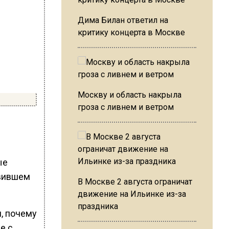
Дима Билан ответил на
критику концерта в Москве
Москву и область накрыла
гроза с ливнем и ветром
ые
явившем
В Москве 2 августа ограничат
движение на Ильинке из-за
праздника