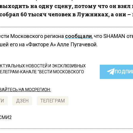
выходить на одну сцену, потому что он взял 
собрал 60 тысяч человек в Лужниках, а они –
ести Московского региона
сообщали
, что SHAMAN от
ей его на «Факторе А» Алле Пугачевой.
КТУАЛЬНЫХ НОВОСТЕЙ И ЭКСКЛЮЗИВНЫХ
ПОДПИ
ТЕЛЕГРАМ-КАНАЛЕ "ВЕСТИ МОСКОВСКОГО
АЙТЕСЬ НА МОСРЕГИОН:
ТИ
ДЗЕН
ТЕЛЕГРАМ
 СМИ2