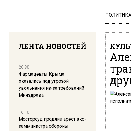
ПОЛИТИК
ЛЕНТА НОВОСТЕЙ
КУЛЬ
Але
тра
20:30
Фармацевты Крыма
дру
оказались под угрозой
увольнения из-за требований
Минздрава
16:10
Мосгорсуд продлил арест экс-
замминистра обороны