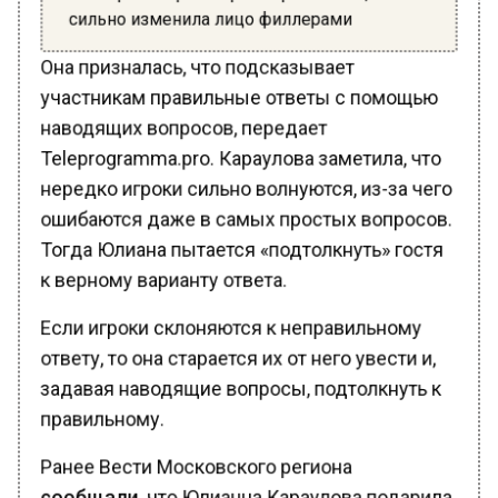
сильно изменила лицо филлерами
Она призналась, что подсказывает
участникам правильные ответы с помощью
наводящих вопросов, передает
Teleprogramma.pro. Караулова заметила, что
нередко игроки сильно волнуются, из-за чего
ошибаются даже в самых простых вопросов.
Тогда Юлиана пытается «подтолкнуть» гостя
к верному варианту ответа.
Если игроки склоняются к неправильному
ответу, то она старается их от него увести и,
задавая наводящие вопросы, подтолкнуть к
правильному.
Ранее Вести Московского региона