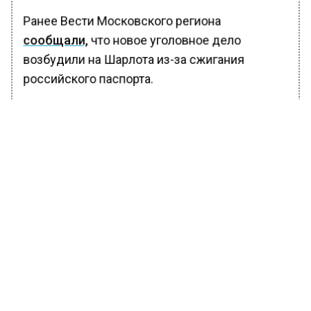
Ранее Вести Московского региона
сообщали,
что новое уголовное дело
возбудили на Шарлота из-за сжигания
российского паспорта.
БОЛЬШЕ АКТУАЛЬНЫХ НОВОСТЕЙ И ЭКСКЛЮЗИВНЫХ
ВИДЕО В ТЕЛЕГРАМ-КАНАЛЕ "ВЕСТИ МОСКОВСКОГО
РЕГИОНА".
ПОДПИШИСЬ!
ПОДПИСЫВАЙТЕСЬ НА МОСРЕГИОН:
НОВОСТИ
ДЗЕН
ТЕЛЕГРАМ
Новости СМИ2