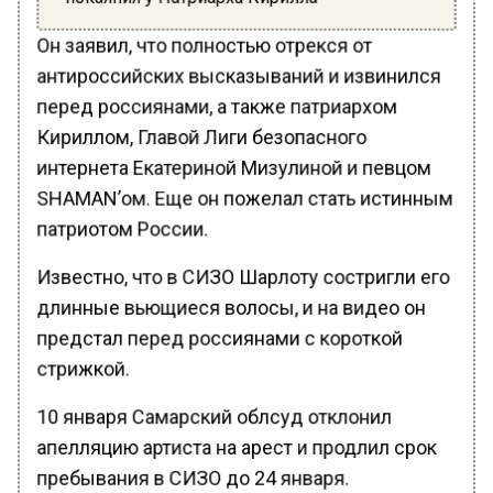
Он заявил, что полностью отрекся от
антироссийских высказываний и извинился
перед россиянами, а также патриархом
Кириллом, Главой Лиги безопасного
интернета Екатериной Мизулиной и певцом
SHAMAN’ом. Еще он пожелал стать истинным
патриотом России.
Известно, что в СИЗО Шарлоту состригли его
длинные вьющиеся волосы, и на видео он
предстал перед россиянами с короткой
стрижкой.
10 января Самарский облсуд отклонил
апелляцию артиста на арест и продлил срок
пребывания в СИЗО до 24 января.