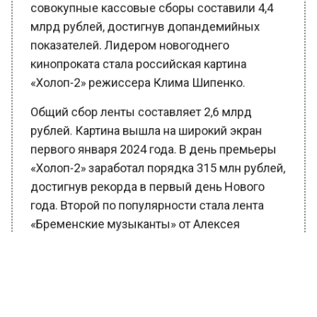
совокупные кассовые сборы составили 4,4
млрд рублей, достигнув допандемийных
показателей. Лидером новогоднего
кинопроката стала российская картина
«Холоп-2» режиссера Клима Шипенко.
Общий сбор ленты составляет 2,6 млрд
рублей. Картина вышла на широкий экран
первого января 2024 года. В день премьеры
«Холоп-2» заработал порядка 315 млн рублей,
достигнув рекорда в первый день Нового
года. Второй по популярности стала лента
«Бременские музыканты» от Алексея
Нужного. Эта лента заработала за новогодние
каникулы 1,9 млрд рублей. Третьим по
популярности стал мультфильм «Три
богатыря и Пуп Земли», принесший в общую