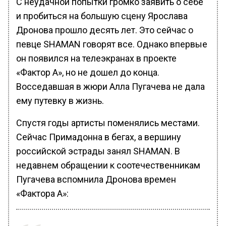
С неудачной попытки громко заявить о себе
и пробиться на большую сцену Ярослава
Дронова прошло десять лет. Это сейчас о
певце SHAMAN говорят все. Однако впервые
он появился на телеэкранах в проекте
«Фактор А», но не дошел до конца.
Восседавшая в жюри Алла Пугачева не дала
ему путевку в жизнь.
Спустя годы артисты поменялись местами.
Сейчас Примадонна в бегах, а вершину
российской эстрады занял SHAMAN. В
недавнем обращении к соотечественникам
Пугачева вспомнила Дронова времен
«Фактора А»: