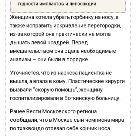
годности имплантов и липосакции
Женщина хотела убрать горбинку на носу, а
также исправить искривление перегородки,
из-за которой она практически не могла
дышать левой ноздрей. Перед
вмешательством она сдала необходимые
анализы – они были в порядке.
Уточняется, что из наркоза пациентка не
вышла, а впала в кому. Пластические хирурги
вызвали “скорую помощь”, женщину
госпитализировали в Боткинскую больницу.
Ранее Вести Московского региона
сообщали
, что в Москве сын чемпиона мира
по тхэквондо отрезал себе кончик носа.