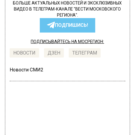
БОЛЬШЕ АКТУАЛЬНЫХ НОВОСТЕЙ И ЭКСКЛЮЗИВНЫХ
ВИДЕО В ТЕЛЕГРАМ-КАНАЛЕ "ВЕСТИ МОСКОВСКОГО
РЕГИОНА".
ПОДПИШИСЬ!
ПОДПИСЫВАЙТЕСЬ НА МОСРЕГИОН:
НОВОСТИ
ДЗЕН
ТЕЛЕГРАМ
Новости СМИ2
ПРОИСШЕСТВИЯ
Автор:
Ирина Ушакова
Сожитель избил москвичку стулом
и отрезал ей палец во время ссоры