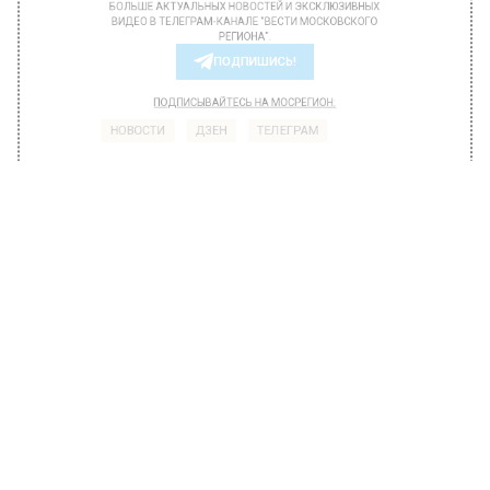
балкона в ходе драки в Москве.
БОЛЬШЕ АКТУАЛЬНЫХ НОВОСТЕЙ И ЭКСКЛЮЗИВНЫХ
ВИДЕО В ТЕЛЕГРАМ-КАНАЛЕ "ВЕСТИ МОСКОВСКОГО
РЕГИОНА".
ПОДПИШИСЬ!
ПОДПИСЫВАЙТЕСЬ НА МОСРЕГИОН:
НОВОСТИ
ДЗЕН
ТЕЛЕГРАМ
Новости СМИ2
ПРОИСШЕСТВИЯ
Автор:
Ирина Ушакова