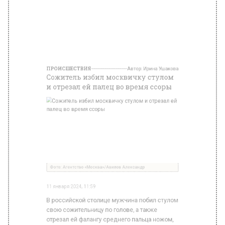
Фото: Агентство «Москва»/Авилов Александр
11 января 2024, 11:59
В российской столице мужчина побил стулом
свою сожительницу по голове, а также
отрезал ей фалангу среднего пальца ножом,
информирует источник РЕН ТВ.