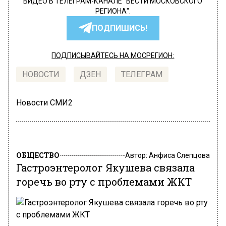
ВИДЕО В ТЕЛЕГРАМ-КАНАЛЕ "ВЕСТИ МОСКОВСКОГО
РЕГИОНА".
ПОДПИШИСЬ!
ПОДПИСЫВАЙТЕСЬ НА МОСРЕГИОН:
НОВОСТИ
ДЗЕН
ТЕЛЕГРАМ
Новости СМИ2
ОБЩЕСТВО
Автор:
Анфиса Слепцова
Гастроэнтеролог Якушева связала
горечь во рту с проблемами ЖКТ