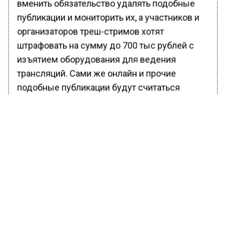
вменить обязательство удалять подобные
публикации и мониторить их, а участников и
организаторов треш-стримов хотят
штрафовать на сумму до 700 тыс рублей с
изъятием оборудования для ведения
трансляций. Сами же онлайн и прочие
подобные публикации будут считаться
отягчающим обстоятельством и
квалифицирующим признаком сразу по
десяти статьям УК РФ.
Володин уточнил, что данные законопроекты
будут рассмотрены уже в рамках весенней
сессии:
Эти меры отобьют желание у