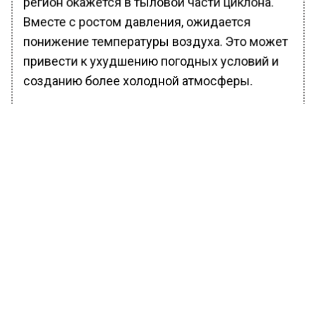
регион окажется в тыловой части циклона.
Вместе с ростом давления, ожидается
понижение температуры воздуха. Это может
привести к ухудшению погодных условий и
созданию более холодной атмосферы.
Ранее Вести Московского
региона
сообщали
, что москвичи
поделились информацией о переживших
морозы реновационных домах.
БОЛЬШЕ АКТУАЛЬНЫХ НОВОСТЕЙ И ЭКСКЛЮЗИВНЫХ
ВИДЕО В ТЕЛЕГРАМ-КАНАЛЕ "ВЕСТИ МОСКОВСКОГО
РЕГИОНА".
ПОДПИШИСЬ!
ПОДПИСЫВАЙТЕСЬ НА МОСРЕГИОН: