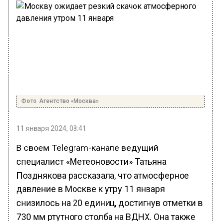
Фото: Агентство «Москва»
11 января 2024, 08:41
В своем Telegram-канале ведущий
специалист «Метеоновости» Татьяна
Позднякова рассказала, что атмосферное
давление в Москве к утру 11 января
снизилось на 20 единиц, достигнув отметки в
730 мм ртутного столба на ВДНХ. Она также