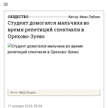
ОБЩЕСТВО
Автор:
Иван Лабзин
Студент домогался мальчика во
время репетиций спектакля в
Орехово-Зуево
Фото: МВД Медиа
11 января 2024, 08:48