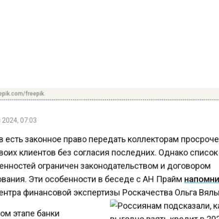
pik.com/freepik.
2024, 07:03
в есть законное право передать коллекторам просро
оих клиентов без согласия последних. Однако список
нностей ограничен законодательством и договором
вания. Эти особенности в беседе с АН Прайм
напомн
ентра финансовой экспертизы Роскачества Ольга Вял
ом этапе банки