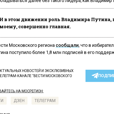
кладываться далее без такого лидера, как Владимир 
И в этом движении роль Владимира Путина, 
моему, совершенно главная.
ести Московского региона
сообщали
, что в избирате
ина поступило более 1,8 млн подписей в его поддерж
КТУАЛЬНЫХ НОВОСТЕЙ И ЭКСКЛЮЗИВНЫХ
ПОДПИ
ТЕЛЕГРАМ-КАНАЛЕ "ВЕСТИ МОСКОВСКОГО
АЙТЕСЬ НА МОСРЕГИОН:
ТИ
ДЗЕН
ТЕЛЕГРАМ