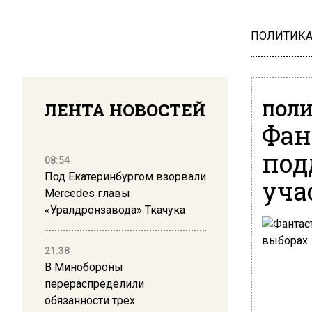
ПОЛИТИК
ЛЕНТА НОВОСТЕЙ
ПОЛ
Фан
под
08:54
Под Екатеринбургом взорвали
уча
Mercedes главы
«Уралдронзавода» Ткачука
21:38
В Минобороны
перераспределили
обязанности трех