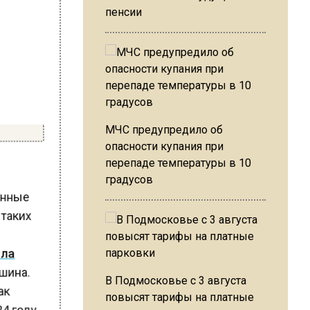
пенсии
МЧС предупредило об
опасности купания при
перепаде температуры в 10
градусов
ченные
 таких
ила
ьшина.
В Подмосковье с 3 августа
повысят тарифы на платные