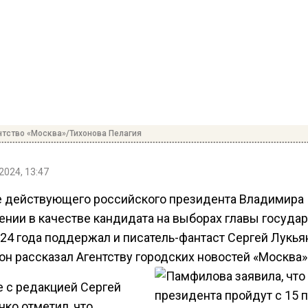
нтство «Москва»/Тихонова Пелагия
2024, 13:47
 действующего российского президента Владимира 
нии в качестве кандидата на выборах главы государ
024 года поддержал и писатель-фантаст Сергей Лукья
он рассказал Агентству городских новостей «Москва»
е с редакцией Сергей
ко отметил, что