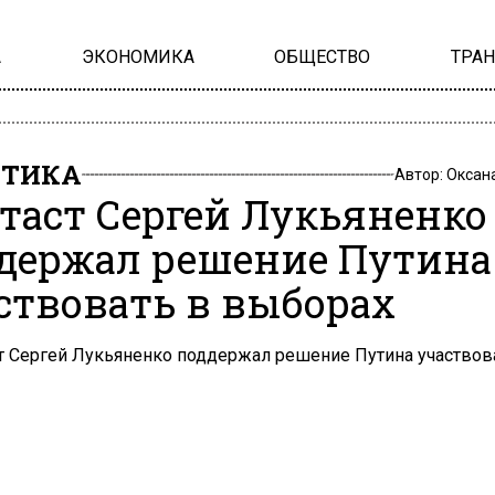
А
ЭКОНОМИКА
ОБЩЕСТВО
ТРА
ИТИКА
Автор:
Оксан
таст Сергей Лукьяненко
держал решение Путина
ствовать в выборах