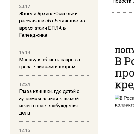
Новости
20:17
Жители Архипо-Осиповки
рассказали об обстановке во
время атаки БПЛА в
Геленджике
ПОПУ
В Р
16:19
Москву и область накрыла
про
гроза с ливнем и ветром
кре
12:24
Глава клиники, где детей с
аутизмом лечили клизмой,
исчез после возбуждения
дела
12:15