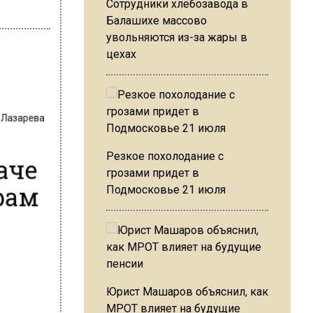
Сотрудники хлебозавода в
Балашихе массово
увольняются из-за жары в
цехах
а Лазарева
аче
Резкое похолодание с
орам
грозами придет в
Подмосковье 21 июля
Юрист Машаров объяснил, как
МРОТ влияет на будущие