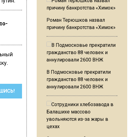
Путин:
Роман Терюшков назвал
по-
причину банкротства «Химок»
льный
ку.
В Подмосковье прекратили
гражданство 88 человек и
аннулировали 2600 ВНЖ
ШИСЬ!