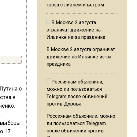
гроза с ливнем и ветром
В Москве 2 августа ограничат
движение на Ильинке из-за
праздника
Путина о
ства в
ненко.
.
Россиянам объяснили, можно
ли пользоваться Telegram
после обвинений против