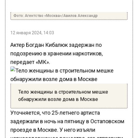
Фото: Агентство «Москва»/Авилов Александр
12 января 2024, 14:03
Актер Богдан Кибалюк задержан по
подозрению в хранении наркотиков,
передает «МК».
Тело женщины в строительном мешке
обнаружили возле дома в Москве
Уточняется, что 25-летнего артиста
задержали в ночь на пятницу в Остаповском
проезде в Москве. У него изъяли
наркосодержащее вещество, его отправили