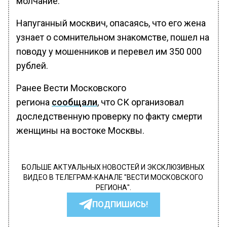
молчание.
Напуганный москвич, опасаясь, что его жена
узнает о сомнительном знакомстве, пошел на
поводу у мошенников и перевел им 350 000
рублей.
Ранее Вести Московского
региона
сообщали
, что СК организовал
доследственную проверку по факту смерти
женщины на востоке Москвы.
БОЛЬШЕ АКТУАЛЬНЫХ НОВОСТЕЙ И ЭКСКЛЮЗИВНЫХ
ВИДЕО В ТЕЛЕГРАМ-КАНАЛЕ "ВЕСТИ МОСКОВСКОГО
РЕГИОНА".
ПОДПИШИСЬ!