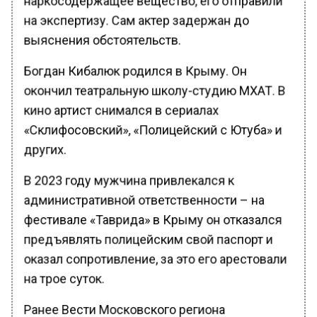
на экспертизу. Сам актер задержан до
выяснения обстоятельств.
Богдан Кибалюк родился в Крыму. Он
окончил театральную школу-студию МХАТ. В
кино артист снимался в сериалах
«Склифосовский», «Полицейский с Ютуба» и
других.
В 2023 году мужчина привлекался к
административной ответственности – на
фестивале «Таврида» в Крыму он отказался
предъявлять полицейским свой паспорт и
оказал сопротивление, за это его арестовали
на трое суток.
Ранее Вести Московского региона