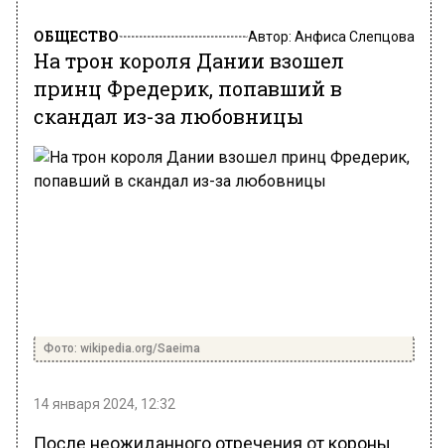
ОБЩЕСТВО
Автор:
Анфиса Слепцова
На трон короля Дании взошел
принц Фредерик, попавший в
скандал из-за любовницы
Фото: wikipedia.org/Saeima
14 января 2024, 12:32
После неожиданного отречения от короны