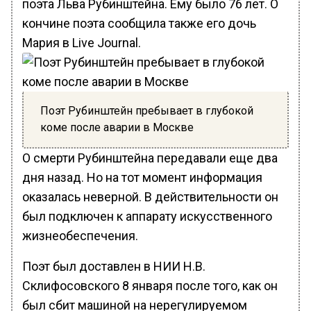
поэта Льва Рубинштейна. Ему было 76 лет. О
кончине поэта сообщила также его дочь
Мария в Live Journal.
Поэт Рубинштейн пребывает в глубокой
коме после аварии в Москве
О смерти Рубинштейна передавали еще два
дня назад. Но на тот момент информация
оказалась неверной. В действительности он
был подключен к аппарату искусственного
жизнеобеспечения.
Поэт был доставлен в НИИ Н.В.
Склифосовского 8 января после того, как он
был сбит машиной на нерегулируемом