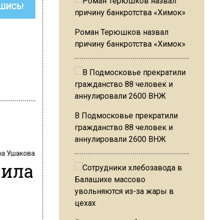
ШИСЬ!
Роман Терюшков назвал
причину банкротства «Химок»
В Подмосковье прекратили
гражданство 88 человек и
аннулировали 2600 ВНЖ
на Ушакова
шила