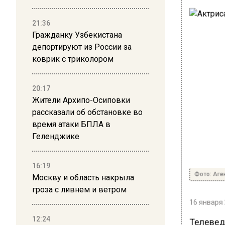
21:36
Гражданку Узбекистана
депортируют из России за
коврик с триколором
20:17
Жители Архипо-Осиповки
рассказали об обстановке во
время атаки БПЛА в
Геленджике
16:19
Фото: Аге
Москву и область накрыла
гроза с ливнем и ветром
16 января 
12:24
Телевед