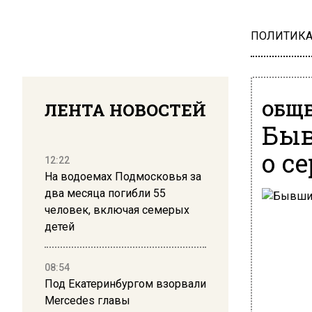
ПОЛИТИК
ЛЕНТА НОВОСТЕЙ
ОБЩЕ
Быв
о с
12:22
На водоемах Подмосковья за
два месяца погибли 55
человек, включая семерых
детей
08:54
Под Екатеринбургом взорвали
Mercedes главы