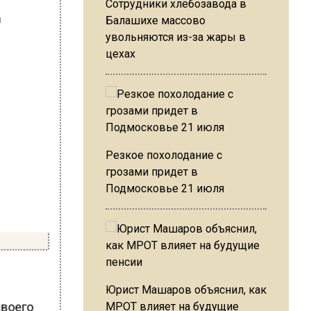
Сотрудники хлебозавода в
Балашихе массово
увольняются из-за жары в
цехах
Резкое похолодание с
грозами придет в
Подмосковье 21 июля
Юрист Машаров объяснил, как
своего
МРОТ влияет на будущие