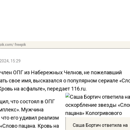
pik.com/ freepik
2024, 15:29
член ОПГ из Набережных Челнов, не пожелавший
ать свое имя, высказался о популярном сериале «Сл
Кровь на асфальте», передает 116.ru.
ил, что состоял в ОПГ
омплекс». Мужчина
 что его удивил реализм
Саша Бортич ответила на
«Слово пацана. Кровь на