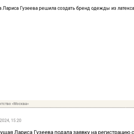
нтство «Москва»
2024, 15:20
ущая Лариса Гузеева подала заявку на регистрацию 