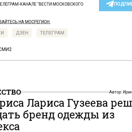
ПОДПИ
ТЕЛЕГРАМ-КАНАЛЕ "ВЕСТИ МОСКОВСКОГО
АЙТЕСЬ НА МОСРЕГИОН:
ТИ
ДЗЕН
ТЕЛЕГРАМ
 СМИ2
СТВО
Автор:
Ири
риса Лариса Гузеева ре
дать бренд одежды из
екса