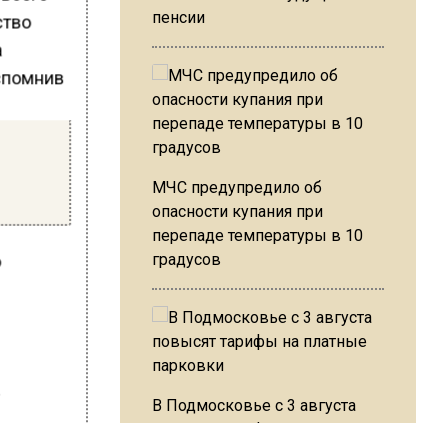
пенсии
ство
МЧС предупредило об
опасности купания при
перепаде температуры в 10
градусов
о
а
В Подмосковье с 3 августа
повысят тарифы на платные