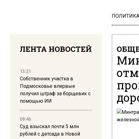
ПОЛИТИК
ЛЕНТА НОВОСТЕЙ
ОБЩЕ
Мин
отм
13:21
Собственник участка в
про
Подмосковье впервые
дор
получил штраф за борщевик с
помощью ИИ
09:46
Суд взыскал почти 5 млн
рублей с детсада в Новой