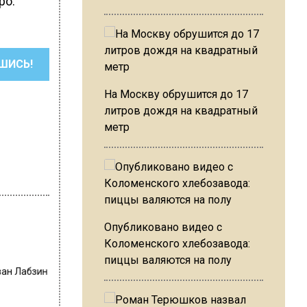
ро.
ШИСЬ!
На Москву обрушится до 17
литров дождя на квадратный
метр
Опубликовано видео с
Коломенского хлебозавода:
пиццы валяются на полу
ван Лабзин