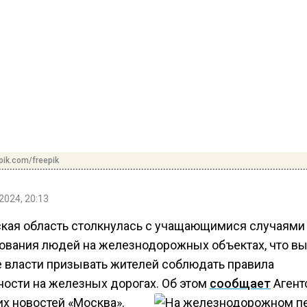
pik.com/freepik
2024, 20:13
кая область столкнулась с учащающимися случаями
ования людей на железнодорожных объектах, что в
 власти призывать жителей соблюдать правила
ности на железных дорогах. Об этом
сообщает
Агент
их новостей «Москва».