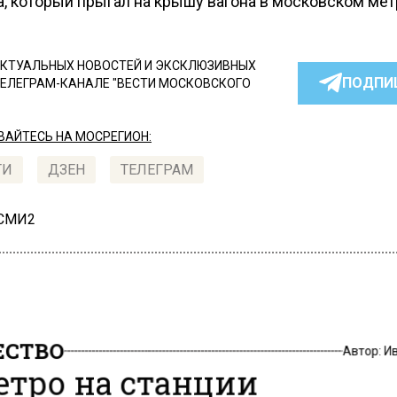
а, который прыгал на крышу вагона в московском мет
КТУАЛЬНЫХ НОВОСТЕЙ И ЭКСКЛЮЗИВНЫХ
ПОДПИ
ТЕЛЕГРАМ-КАНАЛЕ "ВЕСТИ МОСКОВСКОГО
АЙТЕСЬ НА МОСРЕГИОН:
ТИ
ДЗЕН
ТЕЛЕГРАМ
 СМИ2
СТВО
Автор:
И
етро на станции