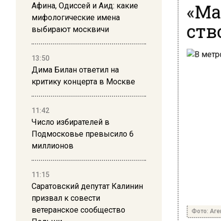
«Ма
Афина, Одиссей и Аид: какие
мифологические имена
ств
выбирают москвичи
13:50
Дима Билан ответил на
критику концерта в Москве
11:42
Число избирателей в
Подмосковье превысило 6
миллионов
11:15
Саратовский депутат Калинин
призвал к совести
ветеранское сообщество
Фото: Аге