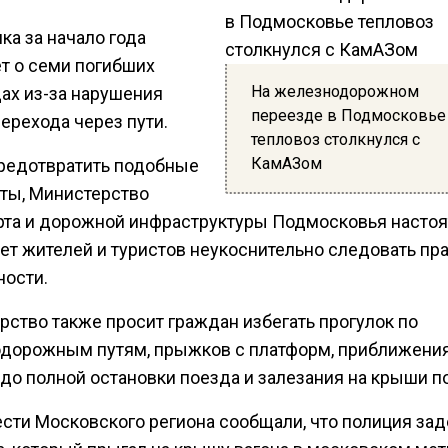
ка за начало года
т о семи погибших
На железнодорожном
ах из-за нарушения
переезде в Подмосковье
ерехода через пути.
тепловоз столкнулся с
КамАЗом
редотвратить подобные
ты, Министерство
рта и дорожной инфраструктуры Подмосковья настоя
ет жителей и туристов неукоснительно следовать пр
ности.
рство также просит граждан избегать прогулок по
дорожным путям, прыжков с платформ, приближения
 до полной остановки поезда и залезания на крыши п
ести Московского региона сообщали, что полиция за