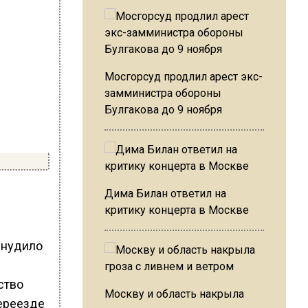
Мосгорсуд продлил арест экс-
замминистра обороны
Булгакова до 9 ноября
Дима Билан ответил на
критику концерта в Москве
ынудило
ство
Москву и область накрыла