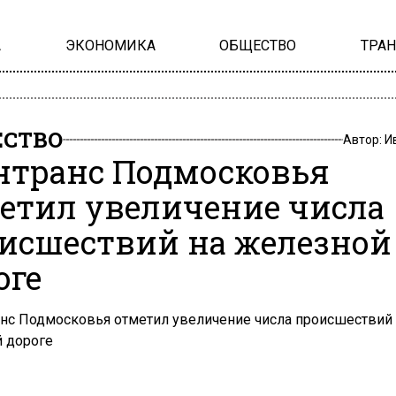
А
ЭКОНОМИКА
ОБЩЕСТВО
ТРА
СТВО
Автор:
И
транс Подмосковья
етил увеличение числа
исшествий на железной
оге