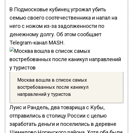
В Подмосковье кубинец угрожал убить
семью своего соотечественника и напал на
него с ножом из-за задолженности по
денежному долгу. Об этом сообщает
Telegram-канал MASН.
Москва вошла в список самых
востребованных после каникул
направлений у туристов
Луис и Рандель, два товарища с Кубы,
отправились в столицу России с целью
заработать деньги и поселились в деревне
Щемилово Ногинского района. Хотя оба были