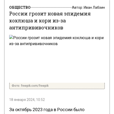
ОБЩЕСТВО
Автор:
Иван Лабзин
России грозит новая эпидемия
коклюша и кори из-за
антипрививочников
Фото: freepik.com/freepik
18 января 2024, 10:52
За октябрь 2023 года в России было
зарегистрировано 7,2 тыс. случаев коклюша,