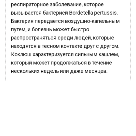
респираторное заболевание, которое
вызывается бактерией Bordetella pertussis.
Бактерия передается воздушно-капельным
путем, и болезнь может быстро
распространяться среди людей, которые
находятся в тесном контакте друг с другом.
Коклюш характеризуется сильным кашлем,
который может продолжаться в течение
нескольких недель или даже месяцев.
Коклюш может быть опасен для младенцев
и детей младшего возраста, у которых
болезнь может вызвать серьезные
осложнения, такие как пневмония, энцефалит
и смерть. Вакцинация против коклюша
является эффективным способом
предотвратить заболевание, и она