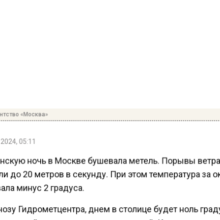
нтство «Москва»
2024, 05:11
нскую ночь в Москве бушевала метель. Порывы ветр
и до 20 метров в секунду. При этом температура за 
ла минус 2 градуса.
озу Гидрометцентра, днем в столице будет ноль град