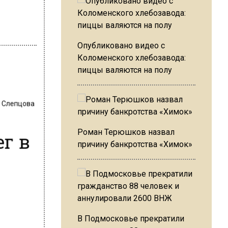
Опубликовано видео с
Коломенского хлебозавода:
пиццы валяются на полу
 Слепцова
ег в
Роман Терюшков назвал
причину банкротства «Химок»
В Подмосковье прекратили