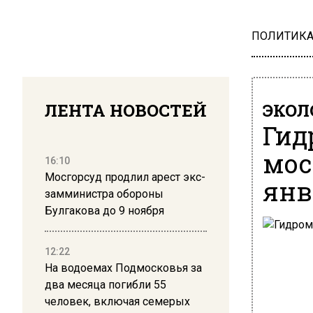
ПОЛИТИК
ЛЕНТА НОВОСТЕЙ
ЭКОЛ
Гид
мос
16:10
Мосгорсуд продлил арест экс-
янв
замминистра обороны
Булгакова до 9 ноября
12:22
На водоемах Подмосковья за
два месяца погибли 55
человек, включая семерых