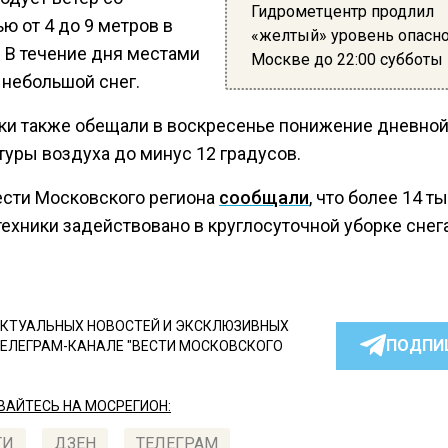
Гидрометцентр продлил
ю от 4 до 9 метров в
«желтый» уровень опасно
. В течение дня местами
Москве до 22:00 субботы
 небольшой снег.
ки также обещали в воскресенье понижение дневно
туры воздуха до минус 12 градусов.
ести Московского региона
сообщали
, что более 14 т
ехники задействовано в круглосуточной уборке снег
КТУАЛЬНЫХ НОВОСТЕЙ И ЭКСКЛЮЗИВНЫХ
ПОДПИ
ТЕЛЕГРАМ-КАНАЛЕ "ВЕСТИ МОСКОВСКОГО
АЙТЕСЬ НА МОСРЕГИОН:
ТИ
ДЗЕН
ТЕЛЕГРАМ