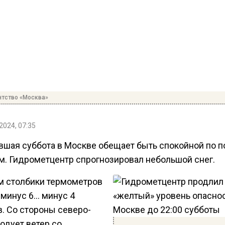
нтство «Москва»
2024, 07:35
вшая суббота в Москве обещает быть спокойной по 
м. Гидрометцентр спрогнозировал небольшой снег.
ем столбики термометров
 минус 6… минус 4
в. Со стороны северо-
одует ветер со