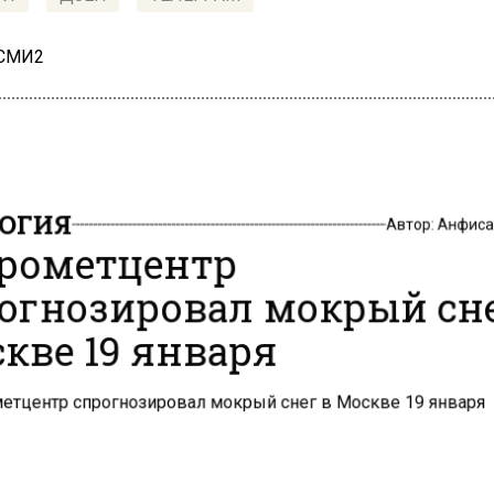
 СМИ2
ОГИЯ
Автор:
Анфиса
рометцентр
огнозировал мокрый сн
кве 19 января