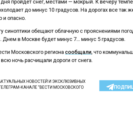
 дня пройдет снег, местами — мокрый. К вечеру темп
холодает до минус 10 градусов. На дорогах все так 
 и опасно.
ту синоптики обещают облачную с прояснениями пого
. Днем в Москве будет минус 7… минус 5 градусов.
ести Московского региона
сообщали
, что коммуналь
всю ночь расчищали дороги от снега.
КТУАЛЬНЫХ НОВОСТЕЙ И ЭКСКЛЮЗИВНЫХ
ПОДПИ
ТЕЛЕГРАМ-КАНАЛЕ "ВЕСТИ МОСКОВСКОГО
АЙТЕСЬ НА МОСРЕГИОН:
ТИ
ДЗЕН
ТЕЛЕГРАМ