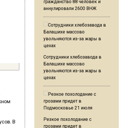
гражданство 88 человек и
аннулировали 2600 ВНЖ
Сотрудники хлебозавода в
Балашихе массово
увольняются из-за жары в
цехах
а
окном
Резкое похолодание с
усов. В
грозами придет в