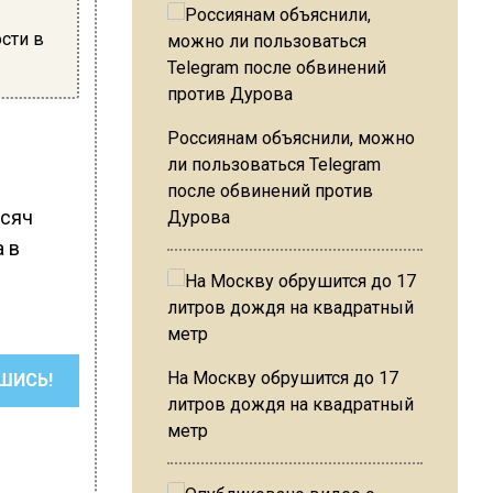
сти в
й
Россиянам объяснили, можно
ли пользоваться Telegram
после обвинений против
ысяч
Дурова
а в
На Москву обрушится до 17
ШИСЬ!
литров дождя на квадратный
метр