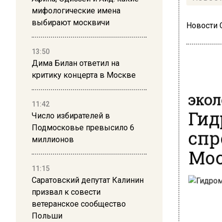
мифологические имена
выбирают москвичи
Новости
13:50
Дима Билан ответил на
критику концерта в Москве
ЭКОЛ
11:42
Гид
Число избирателей в
спр
Подмосковье превысило 6
миллионов
Мос
11:15
Саратовский депутат Калинин
призвал к совести
ветеранское сообщество
Польши