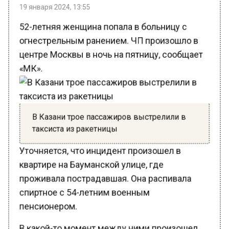
19 января 2024, 13:55
52-летняя женщина попала в больницу с
огнестрельным ранением. ЧП произошло в
центре Москвы в ночь на пятницу, сообщает
«МК».
В Казани трое пассажиров выстрелили в
таксиста из ракетницы
Уточняется, что инцидент произошел в
квартире на Бауманской улице, где
проживала пострадавшая. Она распивала
спиртное с 54-летним военным
пенсионером.
В какой-то момент между ними произошел