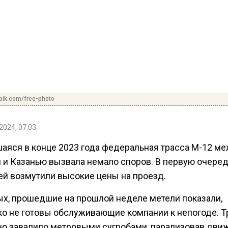
pik.com/free-photo
2024, 07:03
аяся в конце 2023 года федеральная трасса М-12 м
 и Казанью вызвала немало споров. В первую очеред
ей возмутили высокие цены на проезд.
ых, прошедшие на прошлой неделе метели показали,
ко не готовы обслуживающие компании к непогоде. Т
но завалило метровыми сугробами, парализовав дви