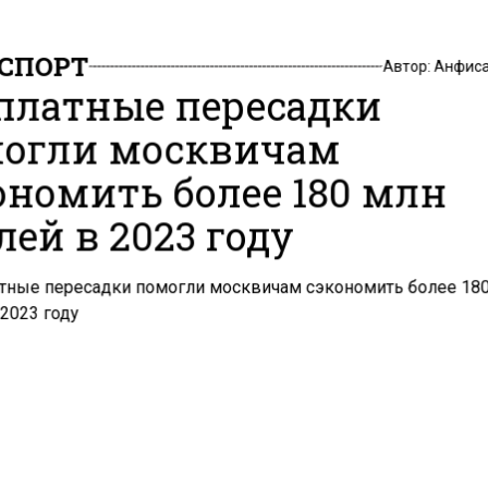
СПОРТ
Автор:
Анфиса
платные пересадки
огли москвичам
ономить более 180 млн
лей в 2023 году