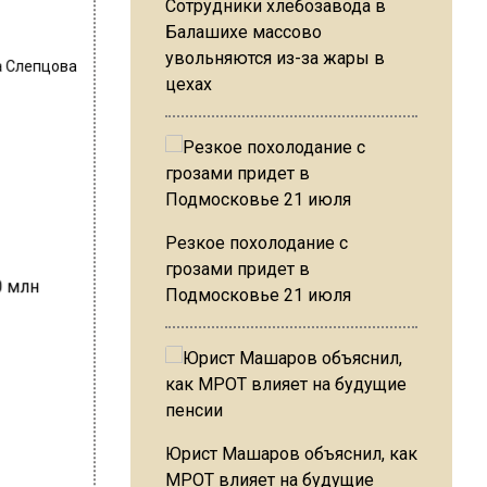
Сотрудники хлебозавода в
Балашихе массово
увольняются из-за жары в
 Слепцова
цехах
Резкое похолодание с
грозами придет в
Подмосковье 21 июля
Юрист Машаров объяснил, как
МРОТ влияет на будущие