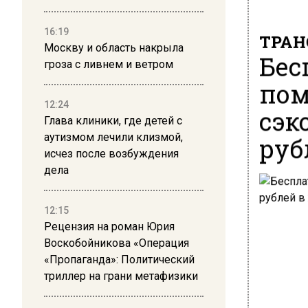
16:19
ТРАН
Москву и область накрыла
Бес
гроза с ливнем и ветром
пом
12:24
сэк
Глава клиники, где детей с
аутизмом лечили клизмой,
руб
исчез после возбуждения
дела
12:15
Рецензия на роман Юрия
Воскобойникова «Операция
«Пропаганда»: Политический
триллер на грани метафизики