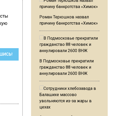
исты
Роман Терюшков назвал
кую
причину банкротства «Химок»
ШИСЬ!
В Подмосковье прекратили
гражданство 88 человек и
аннулировали 2600 ВНЖ