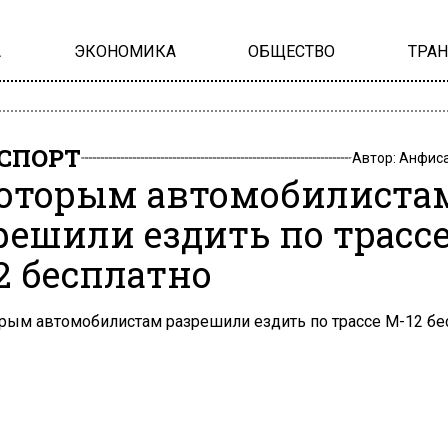
А
ЭКОНОМИКА
ОБЩЕСТВО
ТРА
СПОРТ
Автор:
Анфиса
оторым автомобилиста
решили ездить по трасс
2 бесплатно