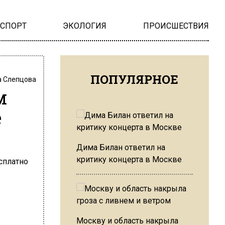
НСПОРТ
ЭКОЛОГИЯ
ПРОИСШЕСТВИЯ
ПОПУЛЯРНОЕ
 Слепцова
м
е
Дима Билан ответил на
критику концерта в Москве
Москву и область накрыла