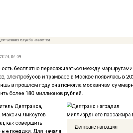
ественная служба новостей
2024, 06:09
ость бесплатно пересаживаться между маршрутами
в, электробусов и трамваев в Москве появилась в 20
лишь в прошлом году она помогла москвичам суммар
ить более 180 миллионов рублей.
итель Дептранса,
 Максим Ликсутов
л, как совершить
Дептранс наградил
ные поездки. Для начала