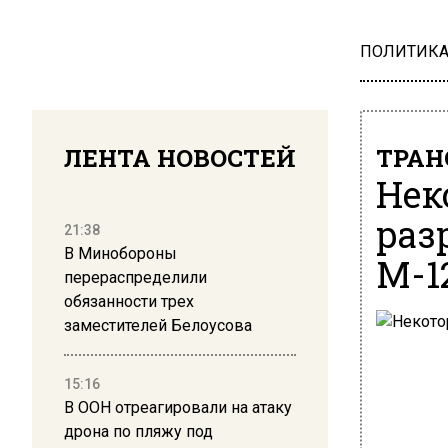
ПОЛИТИК
ЛЕНТА НОВОСТЕЙ
ТРАН
Нек
раз
21:38
В Минобороны
М-1
перераспределили
обязанности трех
заместителей Белоусова
15:16
В ООН отреагировали на атаку
дрона по пляжу под