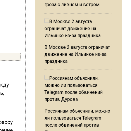
гроза с ливнем и ветром
В Москве 2 августа ограничат
движение на Ильинке из-за
праздника
ежду
ь,
Россиянам объяснили, можно
ли пользоваться Telegram
рассу
после обвинений против
жение.