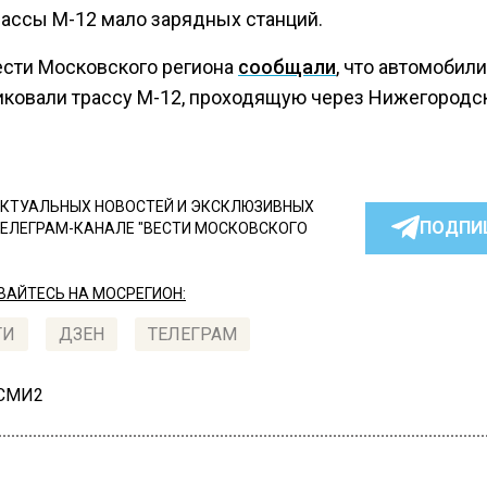
рассы М-12 мало зарядных станций.
ести Московского региона
сообщали
, что автомобил
иковали трассу М-12, проходящую через Нижегородс
КТУАЛЬНЫХ НОВОСТЕЙ И ЭКСКЛЮЗИВНЫХ
ПОДПИ
ТЕЛЕГРАМ-КАНАЛЕ "ВЕСТИ МОСКОВСКОГО
АЙТЕСЬ НА МОСРЕГИОН:
ТИ
ДЗЕН
ТЕЛЕГРАМ
 СМИ2