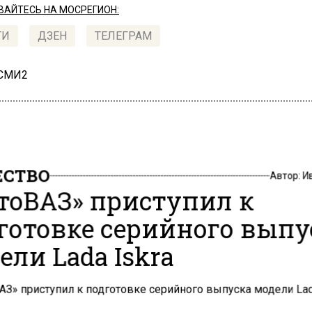
АЙТЕСЬ НА МОСРЕГИОН:
ТИ
ДЗЕН
ТЕЛЕГРАМ
 СМИ2
СТВО
Автор:
И
тоВАЗ» приступил к
готовке серийного выпу
ели Lada Iskra