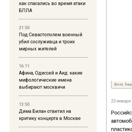
как спасались во время атаки
БПЛА
21:50
Под Севастополем военный
убил сослуживца и троих
мирных жителей
16:11
Афина, Одиссей и Аид: какие
мифологические имена
Фото: free
выбирают москвичи
23 января 
13:50
Дима Билан ответил на
Российс
критику концерта в Москве
автомоби
пластик