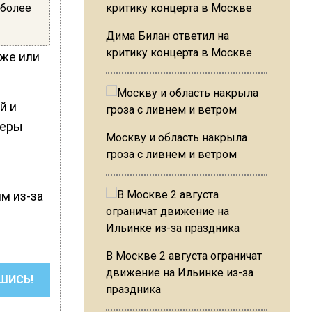
 более
Дима Билан ответил на
критику концерта в Москве
дже или
й и
меры
Москву и область накрыла
гроза с ливнем и ветром
м из-за
В Москве 2 августа ограничат
движение на Ильинке из-за
ШИСЬ!
праздника