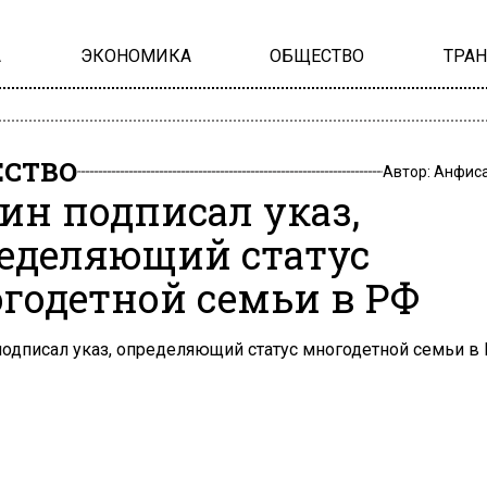
А
ЭКОНОМИКА
ОБЩЕСТВО
ТРА
СТВО
Автор:
Анфиса
ин подписал указ,
еделяющий статус
годетной семьи в РФ