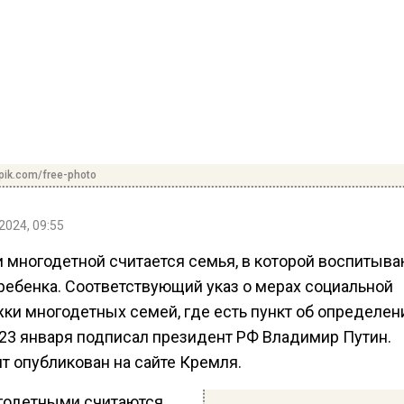
pik.com/free-photo
2024, 09:55
и многодетной считается семья, в которой воспитыва
 ребенка. Соответствующий указ о мерах социальной
ки многодетных семей, где есть пункт об определен
, 23 января подписал президент РФ Владимир Путин.
т опубликован на сайте Кремля.
огодетными считаются