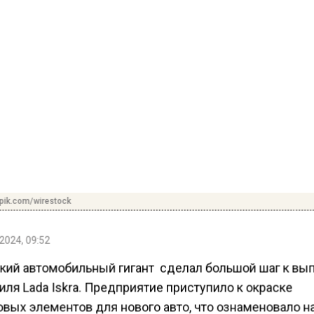
pik.com/wirestock
2024, 09:52
кий автомобильный гигант сделал большой шаг к вы
ля Lada Iskra. Предприятие приступило к окраске
овых элементов для нового авто, что ознаменовало н