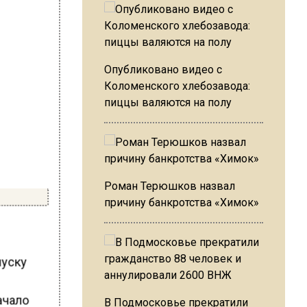
Опубликовано видео с
Коломенского хлебозавода:
пиццы валяются на полу
Роман Терюшков назвал
причину банкротства «Химок»
пуску
ачало
В Подмосковье прекратили