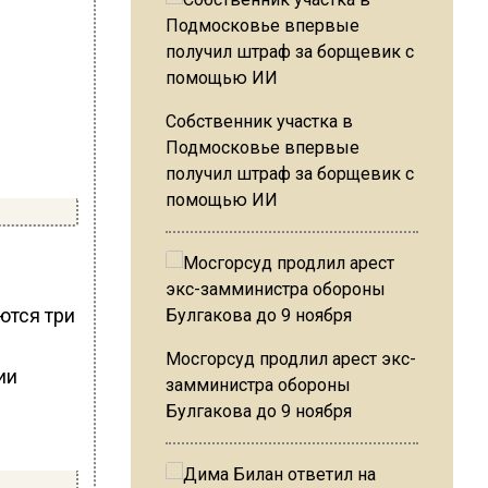
Собственник участка в
Подмосковье впервые
получил штраф за борщевик с
помощью ИИ
ются три
Мосгорсуд продлил арест экс-
ии
замминистра обороны
Булгакова до 9 ноября