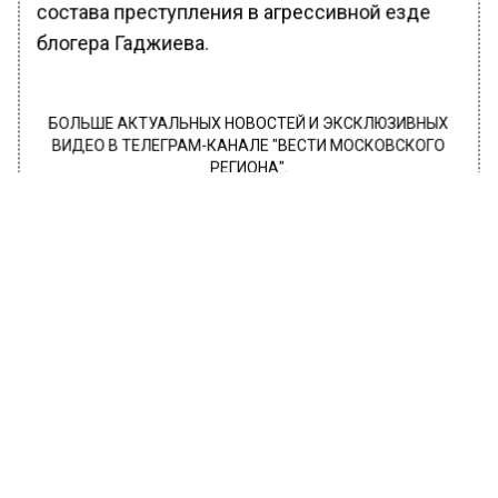
состава преступления в агрессивной езде
блогера Гаджиева.
БОЛЬШЕ АКТУАЛЬНЫХ НОВОСТЕЙ И ЭКСКЛЮЗИВНЫХ
ВИДЕО В ТЕЛЕГРАМ-КАНАЛЕ "ВЕСТИ МОСКОВСКОГО
РЕГИОНА".
ПОДПИШИСЬ!
ПОДПИСЫВАЙТЕСЬ НА МОСРЕГИОН:
НОВОСТИ
ДЗЕН
ТЕЛЕГРАМ
Новости СМИ2
ОБЩЕСТВО
Автор:
Иван Лабзин