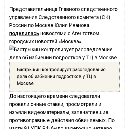
Представительница Главного следственного
управления Следственного комитета (СК)
России по Москве Юлия Иванова
поделилась
новостями с Агентством
городских новостей «Москва».
Бастрыкин контролирует расследование
дела об избиении подростков у ТЦ в
Москве
До настоящего времени следователи
провели очные ставки, просмотрели и
изъяли видеоматериалы, запечатлевшие
противоправные действия обвиняемых. По
части 91 УПК РФ было задержано четверо