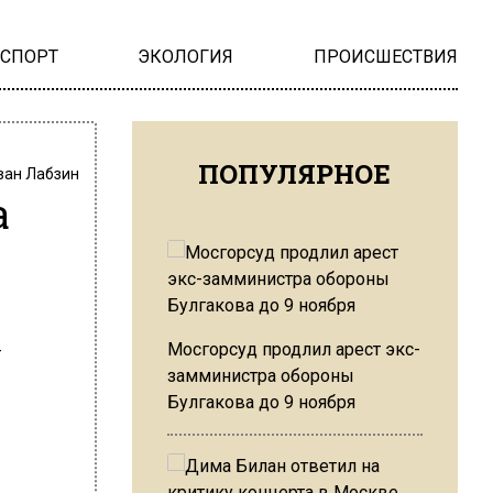
НСПОРТ
ЭКОЛОГИЯ
ПРОИСШЕСТВИЯ
ПОПУЛЯРНОЕ
ван Лабзин
а
Мосгорсуд продлил арест экс-
замминистра обороны
Булгакова до 9 ноября