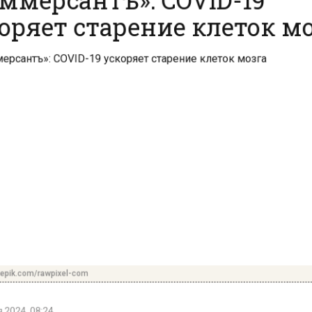
оряет старение клеток м
pik.com/rawpixel-com
2024, 08:24