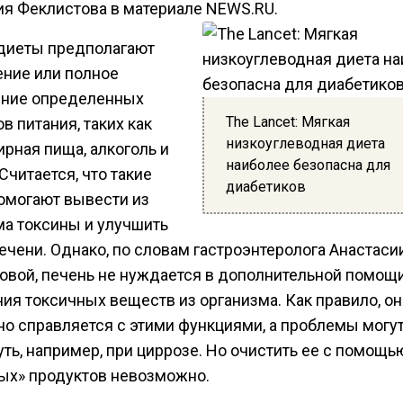
ия Феклистова в материале NEWS.RU.
диеты предполагают
ение или полное
ние определенных
The Lancet: Мягкая
в питания, таких как
низкоуглеводная диета
ирная пища, алкоголь и
наиболее безопасна для
Считается, что такие
диабетиков
омогают вывести из
ма токсины и улучшить
ечени. Однако, по словам гастроэнтеролога Анастаси
овой, печень не нуждается в дополнительной помощ
ия токсичных веществ из организма. Как правило, он
но справляется с этими функциями, а проблемы могу
ть, например, при циррозе. Но очистить ее с помощь
ых» продуктов невозможно.