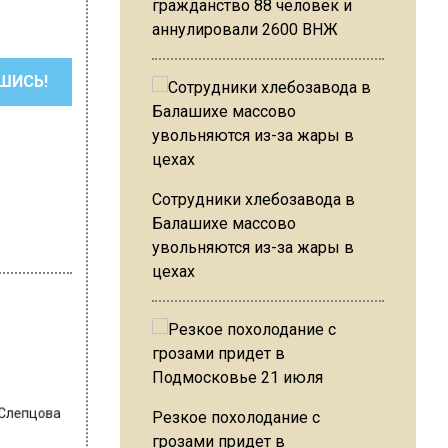
гражданство 88 человек и
аннулировали 2600 ВНЖ
ШИСЬ!
Сотрудники хлебозавода в
Балашихе массово
увольняются из-за жары в
цехах
 Слепцова
Резкое похолодание с
грозами придет в