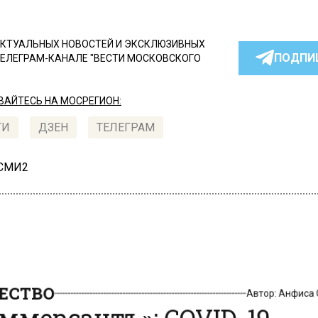
КТУАЛЬНЫХ НОВОСТЕЙ И ЭКСКЛЮЗИВНЫХ
ПОДПИ
ТЕЛЕГРАМ-КАНАЛЕ "ВЕСТИ МОСКОВСКОГО
АЙТЕСЬ НА МОСРЕГИОН:
ТИ
ДЗЕН
ТЕЛЕГРАМ
 СМИ2
СТВО
Автор:
Анфиса
ммерсантъ»: COVID-19