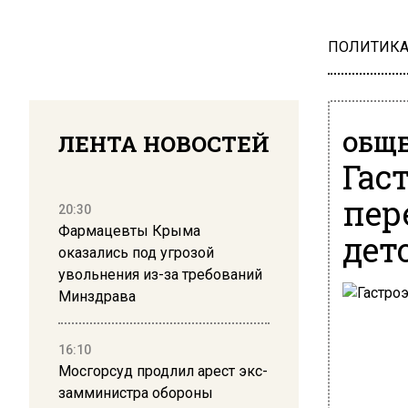
ПОЛИТИК
ЛЕНТА НОВОСТЕЙ
ОБЩЕ
Гас
пер
20:30
Фармацевты Крыма
дет
оказались под угрозой
увольнения из-за требований
Минздрава
16:10
Мосгорсуд продлил арест экс-
замминистра обороны