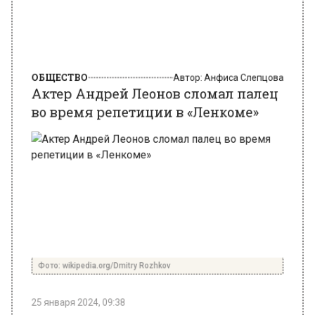
ОБЩЕСТВО
Автор:
Анфиса Слепцова
Актер Андрей Леонов сломал палец
во время репетиции в «Ленкоме»
Фото: wikipedia.org/Dmitry Rozhkov
25 января 2024, 09:38
Сына легендарного Евгения Леонова, актера