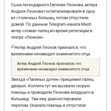
Андрея Леонова госпитализировали в одну
из столичных больниц, потом отпустили
домой. По данным Telegram-канала Mash
актер сломал палец во время репетиции в
театре «Ленком».
Актер Андрей Леонов признался, что
временами ненавидел знаменитого отца
Звезда «Папиных дочек» прищемил палец
дверью. Коллеги тут же вызвали скорую
помощь и проводили Леонова-младшего в
больницу. Там ему диагностировали
перелом. Оказали помощь и отпустили