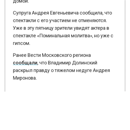
домой.
Супруга Андрея Евгеньевича сообщила, что
спектакли с его участием не отменяются.
Уже в эту пятницу зрители увидят актера в
спектакле «Поминальная молитва», но уже с
гипсом.
Ранее Вести Московского региона
сообщали
, что Владимир Долинский
раскрыл правду о тяжелом недуге Андрея
Миронова.
БОЛЬШЕ АКТУАЛЬНЫХ НОВОСТЕЙ И ЭКСКЛЮЗИВНЫХ
ВИДЕО В ТЕЛЕГРАМ-КАНАЛЕ "ВЕСТИ МОСКОВСКОГО
РЕГИОНА".
ПОДПИШИСЬ!