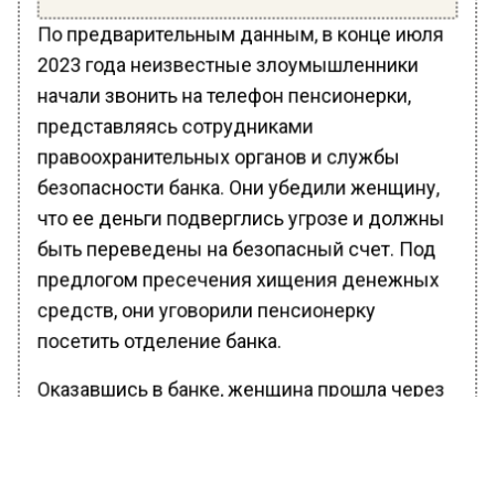
По предварительным данным, в конце июля
2023 года неизвестные злоумышленники
начали звонить на телефон пенсионерки,
представляясь сотрудниками
правоохранительных органов и службы
безопасности банка. Они убедили женщину,
что ее деньги подверглись угрозе и должны
быть переведены на безопасный счет. Под
предлогом пресечения хищения денежных
средств, они уговорили пенсионерку
посетить отделение банка.
Оказавшись в банке, женщина прошла через
кассу и обналичила деньги со своих
банковских счетов, доверяя
злоумышленникам. Затем, по указанию