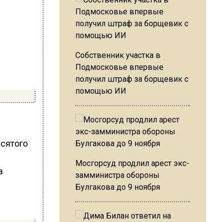
Собственник участка в
Подмосковье впервые
получил штраф за борщевик с
помощью ИИ
есятого
Мосгорсуд продлил арест экс-
замминистра обороны
Булгакова до 9 ноября