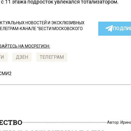
с 11 этажа подросток увлекался тотализатором.
КТУАЛЬНЫХ НОВОСТЕЙ И ЭКСКЛЮЗИВНЫХ
ПОДПИ
ТЕЛЕГРАМ-КАНАЛЕ "ВЕСТИ МОСКОВСКОГО
АЙТЕСЬ НА МОСРЕГИОН:
ТИ
ДЗЕН
ТЕЛЕГРАМ
 СМИ2
СТВО
Автор:
Ири
ети раскритиковали