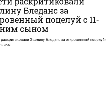
лину Бледанс за
ровенный поцелуй с 11-
ним сыном