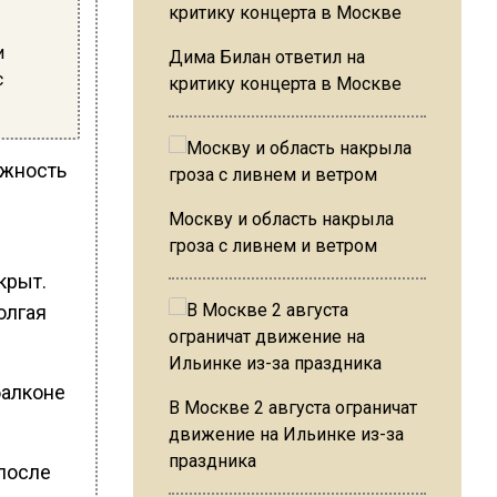
и
Дима Билан ответил на
с
критику концерта в Москве
ожность
Москву и область накрыла
гроза с ливнем и ветром
крыт.
олгая
балконе
В Москве 2 августа ограничат
движение на Ильинке из-за
праздника
после