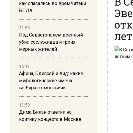
Эве
как спасались во время атаки
БПЛА
отк
лет
21:50
Под Севастополем военный
убил сослуживца и троих
мирных жителей
16:11
Афина, Одиссей и Аид: какие
мифологические имена
выбирают москвичи
13:50
Дима Билан ответил на
критику концерта в Москве