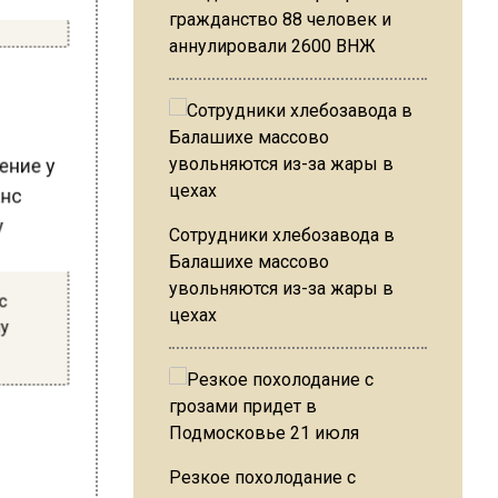
гражданство 88 человек и
аннулировали 2600 ВНЖ
щение у
Сотрудники хлебозавода в
Балашихе массово
увольняются из-за жары в
нс
цехах
му
Резкое похолодание с