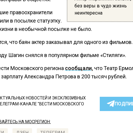
без веры в чудо жизнь
ие правоохранители
неинтересна
или в посылке статуэтку.
жизни в необычной посылке не было.
ся, что баян актер заказывал для одного из фильмов.
году Шагин снялся в популярном фильме «Стиляги».
ести Московского региона
сообщали,
что Театр Ермо
 зарплату Александра Петрова в 200 тысяч рублей.
КТУАЛЬНЫХ НОВОСТЕЙ И ЭКСКЛЮЗИВНЫХ
ПОДПИ
ТЕЛЕГРАМ-КАНАЛЕ "ВЕСТИ МОСКОВСКОГО
АЙТЕСЬ НА МОСРЕГИОН:
ТИ
ДЗЕН
ТЕЛЕГРАМ