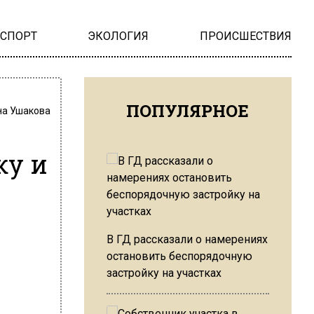
НСПОРТ
ЭКОЛОГИЯ
ПРОИСШЕСТВИЯ
ПОПУЛЯРНОЕ
на Ушакова
ку и
В ГД рассказали о намерениях
остановить беспорядочную
застройку на участках