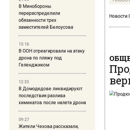
В Минобороны
перераспределили
Новости
обязанности трех
заместителей Белоусова
15:16
В ООН отреагировали на атаку
ОБЩЕ
дрона по пляжу под
Про
Геленджиком
вер
12:33
В Домодедове ликвидируют
последствия разлива
химикатов после налета дрона
09:27
Жители Чехова рассказали,