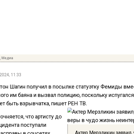
Д Медиа
2024, 11:33
нтон Шагин получил в посылке статуэтку Фемиды вме
ого им баяна и вызвал полицию, поскольку испугался,
ет быть взрывчатка, пишет РЕН ТВ.
очняется, что артисту до
нцидента поступали
Актер Мерзликин заявил, 
расправы в соцсетях.