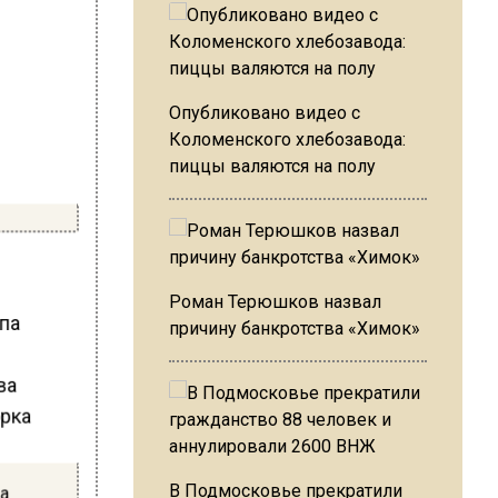
Опубликовано видео с
Коломенского хлебозавода:
пиццы валяются на полу
Роман Терюшков назвал
ппа
причину банкротства «Химок»
В Подмосковье прекратили
а