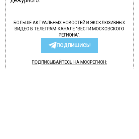
дежурного.
БОЛЬШЕ АКТУАЛЬНЫХ НОВОСТЕЙ И ЭКСКЛЮЗИВНЫХ
ВИДЕО В ТЕЛЕГРАМ-КАНАЛЕ "ВЕСТИ МОСКОВСКОГО
РЕГИОНА".
ПОДПИШИСЬ!
ПОДПИСЫВАЙТЕСЬ НА МОСРЕГИОН:
НОВОСТИ
ДЗЕН
ТЕЛЕГРАМ
Новости СМИ2
ПРОИСШЕСТВИЯ
Автор:
Анфиса Слепцова
Беспилотник попытался атаковать