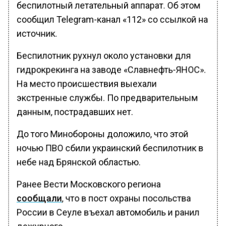
беспилотный летательный аппарат. Об этом
сообщил Telegram-канал «112» со ссылкой на
источник.
Беспилотник рухнул около установки для
гидрокрекинга на заводе «Славнефть-ЯНОС».
На место происшествия выехали
экстренные службы. По предварительным
данным, пострадавших нет.
До того Минобороны доложило, что этой
ночью ПВО сбили украинский беспилотник в
небе над Брянской областью.
Ранее Вести Московского региона
сообщали
, что в пост охраны посольства
России в Сеуле въехал автомобиль и ранил