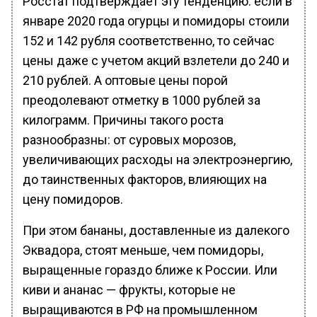
Росстат подтверждает эту тенденцию: если в
январе 2020 года огурцы и помидоры стоили
152 и 142 рубля соответственно, то сейчас
цены даже с учетом акций взлетели до 240 и
210 рублей. А оптовые цены порой
преодолевают отметку в 1000 рублей за
килограмм. Причины такого роста
разнообразны: от суровых морозов,
увеличивающих расходы на электроэнергию,
до таинственных факторов, влияющих на
цену помидоров.
При этом бананы, доставленные из далекого
Эквадора, стоят меньше, чем помидоры,
выращенные гораздо ближе к России. Или
киви и ананас — фрукты, которые не
выращиваются в РФ на промышленном