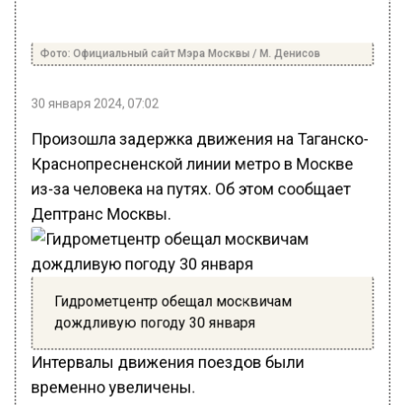
Фото: Официальный сайт Мэра Москвы / М. Денисов
30 января 2024, 07:02
Произошла задержка движения на Таганско-
Краснопресненской линии метро в Москве
из-за человека на путях. Об этом сообщает
Дептранс Москвы.
Гидрометцентр обещал москвичам
дождливую погоду 30 января
Интервалы движения поездов были
временно увеличены.