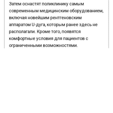
Затем оснастят поликлинику самым
современным медицинским оборудованием,
включая новейшим рентгеновским
аппаратом U-дуга, которым ранее здесь не
располагали. Кроме того, появятся
комфортные условия для пациентов с
ограниченными возможностями.
Собянин поговорил с главврачом и
подчеркнул, что к 1 сентября поликлиника
должна быть открыта для пациентов.
Фото: t.me/mos_sobyanin
Городские власти не забывают и о том, что
комфорт начинается с окружающей среды.
Поэтому прилегающая территория