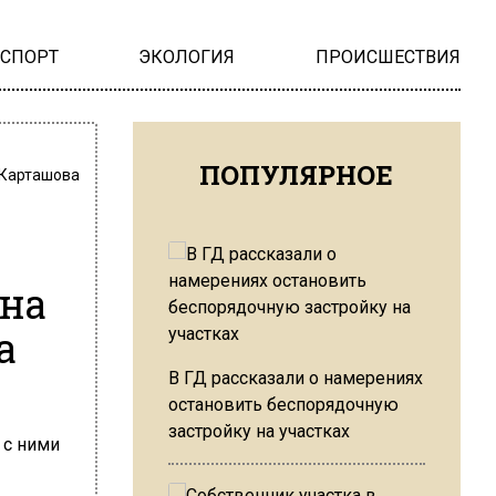
НСПОРТ
ЭКОЛОГИЯ
ПРОИСШЕСТВИЯ
ПОПУЛЯРНОЕ
 Карташова
 на
а
В ГД рассказали о намерениях
остановить беспорядочную
застройку на участках