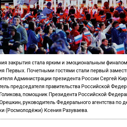
ия закрытия стала ярким и эмоциональным финало
я Первых. Почетными гостями стали первый замест
ителя Администрации президента России Сергей Кир
тель председателя правительства Российской Феде
 Голикова, помощник Президента Российской Федера
Орешкин, руководитель Федерального агентства по 
и (Росмолодёжи) Ксения Разуваева.