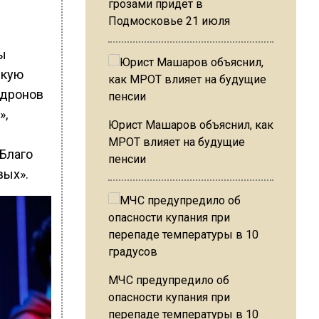
грозами придет в
Подмосковье 21 июля
с
ы
скую
 дронов
»,
Юрист Машаров объяснил, как
МРОТ влияет на будущие
«Благо
пенсии
вых».
МЧС предупредило об
опасности купания при
перепаде температуры в 10