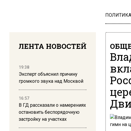
ПОЛИТИК
ЛЕНТА НОВОСТЕЙ
ОБЩЕ
Вла
вкл
19:38
Эксперт объяснил причину
Рос
громкого звука над Москвой
цер
16:57
Дв
В ГД рассказали о намерениях
остановить беспорядочную
застройку на участках