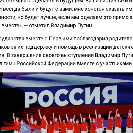
много-много сделаете в будущем. Ваши наставники и
 всегда были и будут с вами, мне хочется сказать им
ности, но будет лучше, если мы сделаем это прямо з
 вместе», — отметил Владимир Путин.
осударства вместе с Первыми поблагодарил родителе
иков за их поддержку и помощь в реализации детских
ив. В завершение своего выступления Владимир Пут
л гимн Российской Федерации вместе с участниками