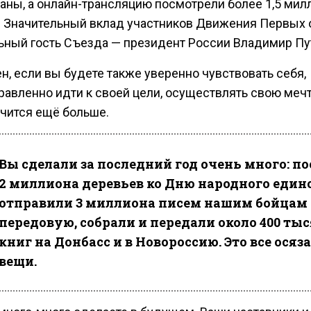
раны, а онлайн-трансляцию посмотрели более 1,5 мил
. Значительный вклад участников Движения Первых 
ьный гость Съезда — президент России Владимир Пу
, если вы будете также уверенно чувствовать себя,
равленно идти к своей цели, осуществлять свою мечт
учится ещё больше.
Вы сделали за последний год очень много: п
2 миллиона деревьев ко Дню народного единс
отправили 3 миллиона писем нашим бойцам 
передовую, собрали и передали около 400 ты
книг на Донбасс и в Новороссию. Это все ося
вещи.