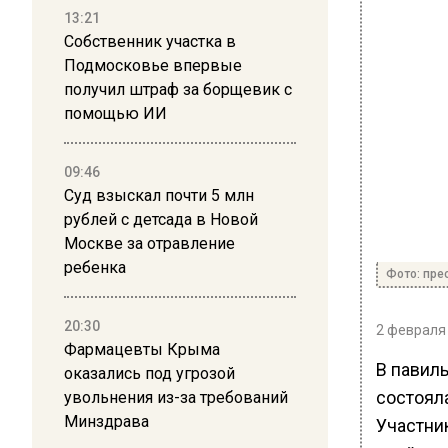
13:21
Собственник участка в
Подмосковье впервые
получил штраф за борщевик с
помощью ИИ
09:46
Суд взыскал почти 5 млн
рублей с детсада в Новой
Москве за отравление
ребенка
Фото: пре
20:30
2 февраля 
Фармацевты Крыма
В павил
оказались под угрозой
состоял
увольнения из-за требований
Минздрава
Участник