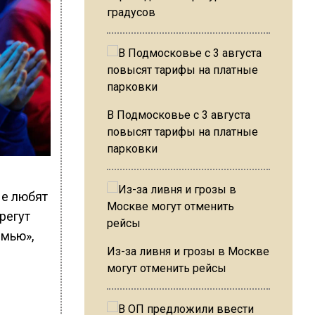
градусов
В Подмосковье с 3 августа
повысят тарифы на платные
парковки
ые любят
регут
емью»,
Из-за ливня и грозы в Москве
могут отменить рейсы