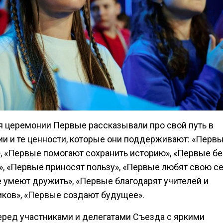
я церемонии Первые рассказывали про свой путь в
и и те ценности, которые они поддерживают: «Перв
, «Первые помогают сохранить историю», «Первые бе
», «Первые приносят пользу», «Первые любят свою с
 умеют дружить», «Первые благодарят учителей и
иков», «Первые создают будущее».
еред участниками и делегатами Съезда с яркими