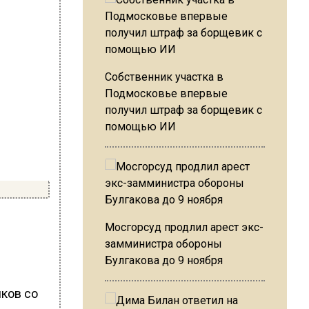
Собственник участка в
Подмосковье впервые
получил штраф за борщевик с
помощью ИИ
Мосгорсуд продлил арест экс-
замминистра обороны
Булгакова до 9 ноября
иков со