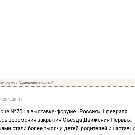
сс-служба "Движения первых"
2024, 08:37
ьоне №75 на выставке-форуме «Россия» 1 февраля
ась церемония закрытия Съезда Движения Первых.
ами стали более тысячи детей, родителей и наставн