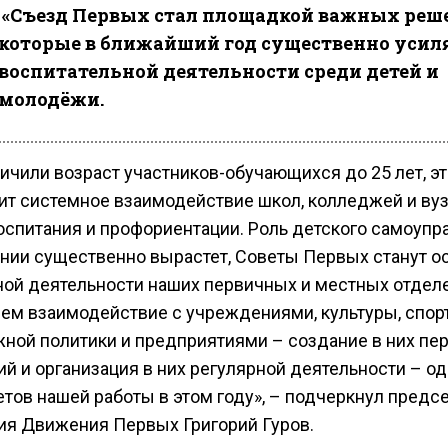
«Съезд Первых стал площадкой важных реш
которые в ближайший год существенно усил
воспитательной деятельности среди детей и
молодёжи.
ичили возраст участников-обучающихся до 25 лет, эт
ит системное взаимодействие школ, колледжей и вуз
оспитания и профориентации. Роль детского самоупр
нии существенно вырастет, Советы Первых станут о
ной деятельности наших первичных и местных отдел
ем взаимодействие с учреждениями, культуры, спорт
ной политики и предприятиями – создание в них пе
й и организация в них регулярной деятельности – од
етов нашей работы в этом году», – подчеркнул предс
ия Движения Первых Григорий Гуров.