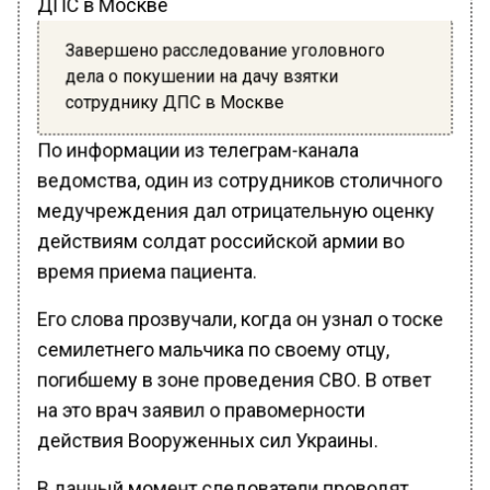
Завершено расследование уголовного
дела о покушении на дачу взятки
сотруднику ДПС в Москве
По информации из телеграм-канала
ведомства, один из сотрудников столичного
медучреждения дал отрицательную оценку
действиям солдат российской армии во
время приема пациента.
Его слова прозвучали, когда он узнал о тоске
семилетнего мальчика по своему отцу,
погибшему в зоне проведения СВО. В ответ
на это врач заявил о правомерности
действия Вооруженных сил Украины.
В данный момент следователи проводят