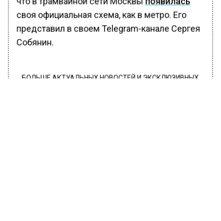
что в трамвайной сети Москвы
появилась
своя официальная схема, как в метро. Его
представил в своем Telegram-канале Сергея
Собянин.
БОЛЬШЕ АКТУАЛЬНЫХ НОВОСТЕЙ И ЭКСКЛЮЗИВНЫХ
ВИДЕО В ТЕЛЕГРАМ-КАНАЛЕ "ВЕСТИ МОСКОВСКОГО
РЕГИОНА".
ПОДПИШИСЬ!
ПОДПИСЫВАЙТЕСЬ НА МОСРЕГИОН:
НОВОСТИ
ДЗЕН
ТЕЛЕГРАМ
Новости СМИ2