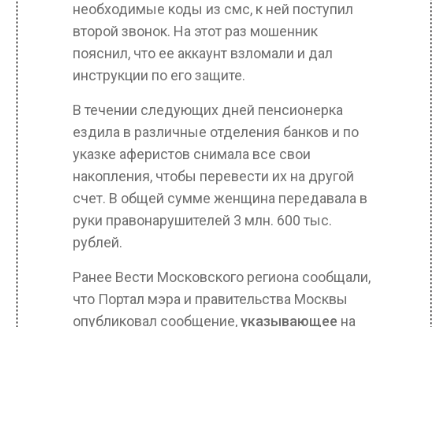
второй звонок. На этот раз мошенник
пояснил, что ее аккаунт взломали и дал
инструкции по его защите.
В течении следующих дней пенсионерка
ездила в различные отделения банков и по
указке аферистов снимала все свои
накопления, чтобы перевести их на другой
счет. В общей сумме женщина передавала в
руки правонарушителей 3 млн. 600 тыс.
рублей.
Ранее Вести Московского региона сообщали,
что Портал мэра и правительства Москвы
опубликовал сообщение,
указывающее
на
планы по замене системы
электроснабжения двух линиях московского