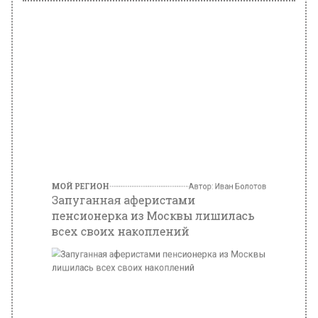
МОЙ РЕГИОН
Автор:
Иван Болотов
Запуганная аферистами
пенсионерка из Москвы лишилась
всех своих накоплений
Фото: ru.freepik.com