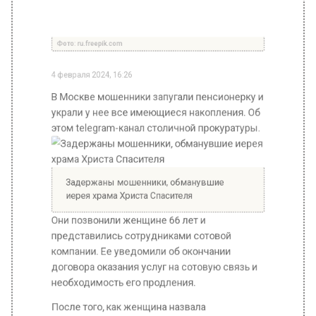
4 февраля 2024, 16:26
В Москве мошенники запугали пенсионерку и
украли у нее все имеющиеся накопления. Об
этом telegram-канал столичной прокуратуры.
Задержаны мошенники, обманувшие
иерея храма Христа Спасителя
Они позвонили женщине 66 лет и
представились сотрудниками сотовой
компании. Ее уведомили об окончании
договора оказания услуг на сотовую связь и
необходимость его продления.
После того, как женщина назвала
необходимые коды из смс, к ней поступил